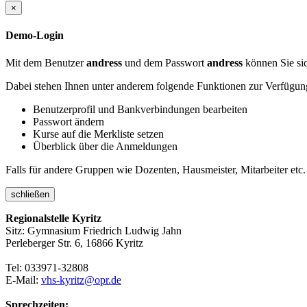
×
Demo-Login
Mit dem Benutzer
andress
und dem Passwort
andress
können Sie sic
Dabei stehen Ihnen unter anderem folgende Funktionen zur Verfügun
Benutzerprofil und Bankverbindungen bearbeiten
Passwort ändern
Kurse auf die Merkliste setzen
Überblick über die Anmeldungen
Falls für andere Gruppen wie Dozenten, Hausmeister, Mitarbeiter etc.
schließen
Regionalstelle Kyritz
Sitz: Gymnasium Friedrich Ludwig Jahn
Perleberger Str. 6, 16866 Kyritz
Tel: 033971-32808
E-Mail:
vhs-kyritz@opr.de
Sprechzeiten: