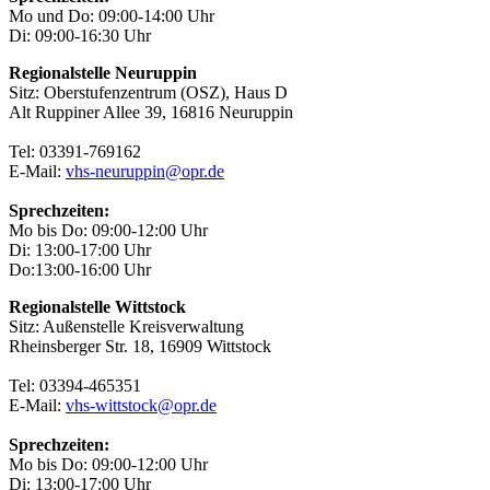
Mo und Do: 09:00-14:00 Uhr
Di: 09:00-16:30 Uhr
Regionalstelle Neuruppin
Sitz: Oberstufenzentrum (OSZ), Haus D
Alt Ruppiner Allee 39, 16816 Neuruppin
Tel: 03391-769162
E-Mail:
vhs-neuruppin@opr.de
Sprechzeiten:
Mo bis Do: 09:00-12:00 Uhr
Di: 13:00-17:00 Uhr
Do:13:00-16:00 Uhr
Regionalstelle Wittstock
Sitz: Außenstelle Kreisverwaltung
Rheinsberger Str. 18, 16909 Wittstock
Tel: 03394-465351
E-Mail:
vhs-wittstock@opr.de
Sprechzeiten:
Mo bis Do: 09:00-12:00 Uhr
Di: 13:00-17:00 Uhr