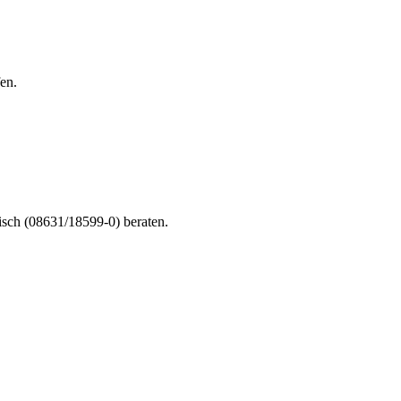
en.
nisch (08631/18599-0) beraten.