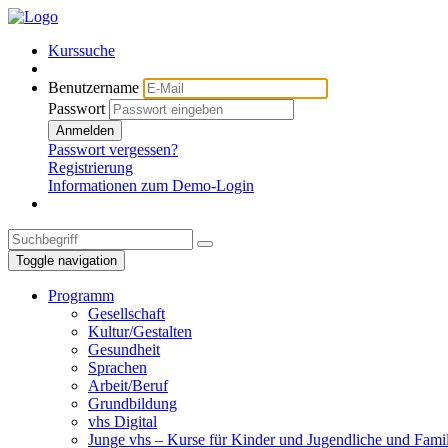
Kurssuche
Benutzername
Passwort
Anmelden
Passwort vergessen?
Registrierung
Informationen zum Demo-Login
Toggle navigation
Programm
Gesellschaft
Kultur/Gestalten
Gesundheit
Sprachen
Arbeit/Beruf
Grundbildung
vhs Digital
Junge vhs – Kurse für Kinder und Jugendliche und Fami