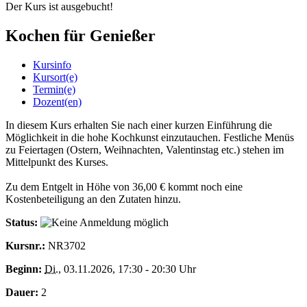
Der Kurs ist ausgebucht!
Kochen für Genießer
Kursinfo
Kursort(e)
Termin(e)
Dozent(en)
In diesem Kurs erhalten Sie nach einer kurzen Einführung die
Möglichkeit in die hohe Kochkunst einzutauchen. Festliche Menüs
zu Feiertagen (Ostern, Weihnachten, Valentinstag etc.) stehen im
Mittelpunkt des Kurses.
Zu dem Entgelt in Höhe von 36,00 € kommt noch eine
Kostenbeteiligung an den Zutaten hinzu.
Status:
Kursnr.:
NR3702
Beginn:
Di.
, 03.11.2026, 17:30 - 20:30 Uhr
Dauer:
2