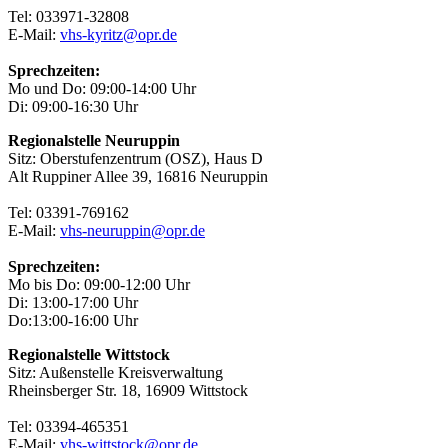
Tel: 033971-32808
E-Mail:
vhs-kyritz@opr.de
Sprechzeiten:
Mo und Do: 09:00-14:00 Uhr
Di: 09:00-16:30 Uhr
Regionalstelle Neuruppin
Sitz: Oberstufenzentrum (OSZ), Haus D
Alt Ruppiner Allee 39, 16816 Neuruppin
Tel: 03391-769162
E-Mail:
vhs-neuruppin@opr.de
Sprechzeiten:
Mo bis Do: 09:00-12:00 Uhr
Di: 13:00-17:00 Uhr
Do:13:00-16:00 Uhr
Regionalstelle Wittstock
Sitz: Außenstelle Kreisverwaltung
Rheinsberger Str. 18, 16909 Wittstock
Tel: 03394-465351
E-Mail:
vhs-wittstock@opr.de