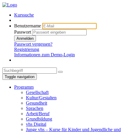
Kurssuche
Benutzername
Passwort
Anmelden
Passwort vergessen?
Registrierung
Informationen zum Demo-Login
Toggle navigation
Programm
Gesellschaft
Kultur/Gestalten
Gesundheit
Sprachen
Arbeit/Beruf
Grundbildung
vhs Digital
Junge vhs – Kurse für Kinder und Jugendliche und