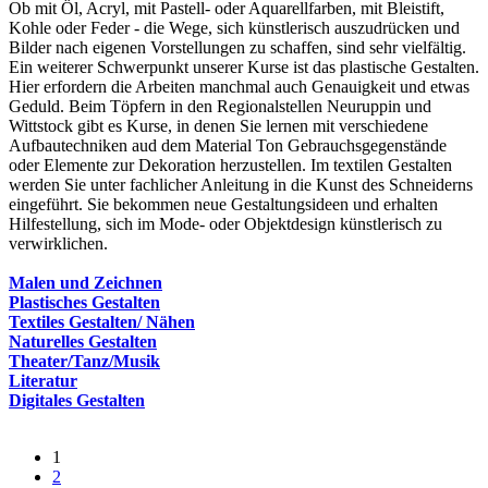
Ob mit Öl, Acryl, mit Pastell- oder Aquarellfarben, mit Bleistift,
Kohle oder Feder - die Wege, sich künstlerisch auszudrücken und
Bilder nach eigenen Vorstellungen zu schaffen, sind sehr vielfältig.
Ein weiterer Schwerpunkt unserer Kurse ist das plastische Gestalten.
Hier erfordern die Arbeiten manchmal auch Genauigkeit und etwas
Geduld. Beim Töpfern in den Regionalstellen Neuruppin und
Wittstock gibt es Kurse, in denen Sie lernen mit verschiedene
Aufbautechniken aud dem Material Ton Gebrauchsgegenstände
oder Elemente zur Dekoration herzustellen. Im textilen Gestalten
werden Sie unter fachlicher Anleitung in die Kunst des Schneiderns
eingeführt. Sie bekommen neue Gestaltungsideen und erhalten
Hilfestellung, sich im Mode- oder Objektdesign künstlerisch zu
verwirklichen.
Malen und Zeichnen
Plastisches Gestalten
Textiles Gestalten/ Nähen
Naturelles Gestalten
Theater/Tanz/Musik
Literatur
Digitales Gestalten
1
2