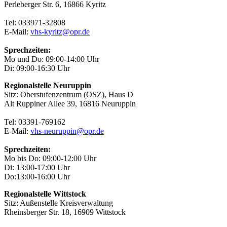
Perleberger Str. 6, 16866 Kyritz
Tel: 033971-32808
E-Mail:
vhs-kyritz@opr.de
Sprechzeiten:
Mo und Do: 09:00-14:00 Uhr
Di: 09:00-16:30 Uhr
Regionalstelle Neuruppin
Sitz: Oberstufenzentrum (OSZ), Haus D
Alt Ruppiner Allee 39, 16816 Neuruppin
Tel: 03391-769162
E-Mail:
vhs-neuruppin@opr.de
Sprechzeiten:
Mo bis Do: 09:00-12:00 Uhr
Di: 13:00-17:00 Uhr
Do:13:00-16:00 Uhr
Regionalstelle Wittstock
Sitz: Außenstelle Kreisverwaltung
Rheinsberger Str. 18, 16909 Wittstock