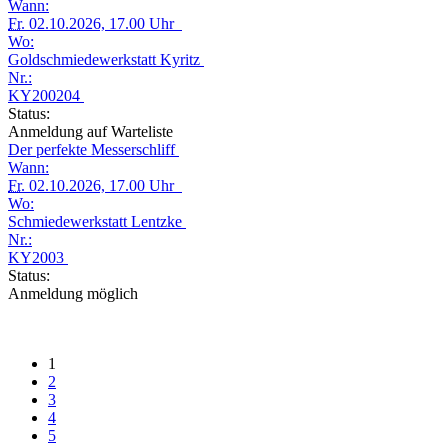
Wann:
Fr.
02.10.2026, 17.00 Uhr
Wo:
Goldschmiedewerkstatt Kyritz
Nr.:
KY200204
Status:
Anmeldung auf Warteliste
Der perfekte Messerschliff
Wann:
Fr.
02.10.2026, 17.00 Uhr
Wo:
Schmiedewerkstatt Lentzke
Nr.:
KY2003
Status:
Anmeldung möglich
1
2
3
4
5