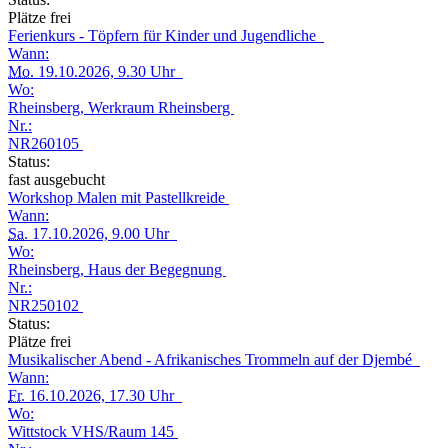
Plätze frei
Ferienkurs - Töpfern für Kinder und Jugendliche
Wann:
Mo.
19.10.2026, 9.30 Uhr
Wo:
Rheinsberg, Werkraum Rheinsberg
Nr.:
NR260105
Status:
fast ausgebucht
Workshop Malen mit Pastellkreide
Wann:
Sa.
17.10.2026, 9.00 Uhr
Wo:
Rheinsberg, Haus der Begegnung
Nr.:
NR250102
Status:
Plätze frei
Musikalischer Abend - Afrikanisches Trommeln auf der Djembé
Wann:
Fr.
16.10.2026, 17.30 Uhr
Wo:
Wittstock VHS/Raum 145