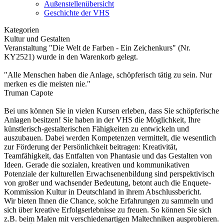
Außenstellenübersicht
Geschichte der VHS
Kategorien
Kultur und Gestalten
Veranstaltung "Die Welt de Farben - Ein Zeichenkurs" (Nr.
KY2521) wurde in den Warenkorb gelegt.
"Alle Menschen haben die Anlage, schöpferisch tätig zu sein. Nur
merken es die meisten nie."
Truman Capote
Bei uns können Sie in vielen Kursen erleben, dass Sie schöpferische
Anlagen besitzen! Sie haben in der VHS die Möglichkeit, Ihre
künstlerisch-gestalterischen Fähigkeiten zu entwickeln und
auszubauen. Dabei werden Kompetenzen vermittelt, die wesentlich
zur Förderung der Persönlichkeit beitragen: Kreativität,
Teamfähigkeit, das Entfalten von Phantasie und das Gestalten von
Ideen. Gerade die sozialen, kreativen und kommunikativen
Potenziale der kulturellen Erwachsenenbildung sind perspektivisch
von großer und wachsender Bedeutung, betont auch die Enquete-
Kommission Kultur in Deutschland in ihrem Abschlussbericht.
Wir bieten Ihnen die Chance, solche Erfahrungen zu sammeln und
sich über kreative Erfolgserlebnisse zu freuen. So können Sie sich
z.B. beim Malen mit verschiedenartigen Maltechniken ausprobieren.