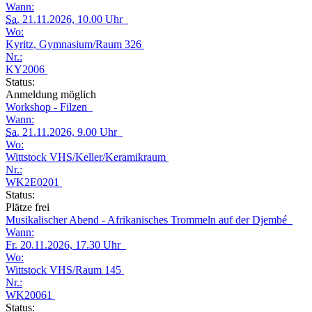
Wann:
Sa.
21.11.2026, 10.00 Uhr
Wo:
Kyritz, Gymnasium/Raum 326
Nr.:
KY2006
Status:
Anmeldung möglich
Workshop - Filzen
Wann:
Sa.
21.11.2026, 9.00 Uhr
Wo:
Wittstock VHS/Keller/Keramikraum
Nr.:
WK2E0201
Status:
Plätze frei
Musikalischer Abend - Afrikanisches Trommeln auf der Djembé
Wann:
Fr.
20.11.2026, 17.30 Uhr
Wo:
Wittstock VHS/Raum 145
Nr.:
WK20061
Status: