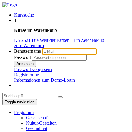
Kurssuche
1
Kurse im Warenkorb
KY2521 Die Welt der Farben - Ein Zeichenkurs
zum Warenkorb
Benutzername
Passwort
Anmelden
Passwort vergessen?
Registrierung
Informationen zum Demo-Login
Toggle navigation
Programm
Gesellschaft
Kultur/Gestalten
Gesundheit