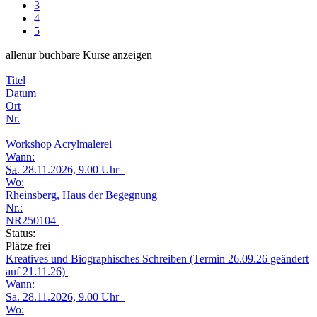
3
4
5
alle
nur buchbare
Kurse anzeigen
Titel
Datum
Ort
Nr.
Workshop Acrylmalerei
Wann:
Sa.
28.11.2026, 9.00 Uhr
Wo:
Rheinsberg, Haus der Begegnung
Nr.:
NR250104
Status:
Plätze frei
Kreatives und Biographisches Schreiben (Termin 26.09.26 geändert
auf 21.11.26)
Wann:
Sa.
28.11.2026, 9.00 Uhr
Wo: