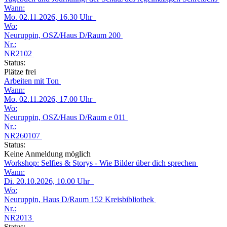
Wann:
Mo.
02.11.2026, 16.30 Uhr
Wo:
Neuruppin, OSZ/Haus D/Raum 200
Nr.:
NR2102
Status:
Plätze frei
Arbeiten mit Ton
Wann:
Mo.
02.11.2026, 17.00 Uhr
Wo:
Neuruppin, OSZ/Haus D/Raum e 011
Nr.:
NR260107
Status:
Keine Anmeldung möglich
Workshop: Selfies & Storys - Wie Bilder über dich sprechen
Wann:
Di.
20.10.2026, 10.00 Uhr
Wo:
Neuruppin, Haus D/Raum 152 Kreisbibliothek
Nr.:
NR2013
Status: