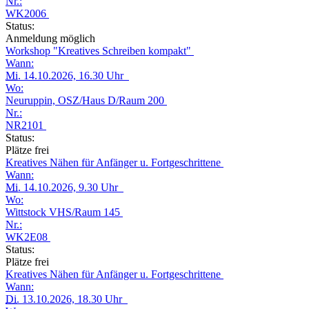
Nr.:
WK2006
Status:
Anmeldung möglich
Workshop "Kreatives Schreiben kompakt"
Wann:
Mi.
14.10.2026, 16.30 Uhr
Wo:
Neuruppin, OSZ/Haus D/Raum 200
Nr.:
NR2101
Status:
Plätze frei
Kreatives Nähen für Anfänger u. Fortgeschrittene
Wann:
Mi.
14.10.2026, 9.30 Uhr
Wo:
Wittstock VHS/Raum 145
Nr.:
WK2E08
Status:
Plätze frei
Kreatives Nähen für Anfänger u. Fortgeschrittene
Wann:
Di.
13.10.2026, 18.30 Uhr