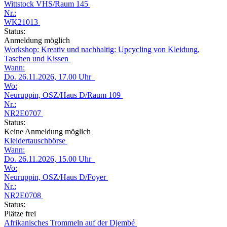
Wittstock VHS/Raum 145
Nr.:
WK21013
Status:
Anmeldung möglich
Workshop: Kreativ und nachhaltig: Upcycling von Kleidung,
Taschen und Kissen
Wann:
Do.
26.11.2026, 17.00 Uhr
Wo:
Neuruppin, OSZ/Haus D/Raum 109
Nr.:
NR2E0707
Status:
Keine Anmeldung möglich
Kleidertauschbörse
Wann:
Do.
26.11.2026, 15.00 Uhr
Wo:
Neuruppin, OSZ/Haus D/Foyer
Nr.:
NR2E0708
Status:
Plätze frei
Afrikanisches Trommeln auf der Djembé