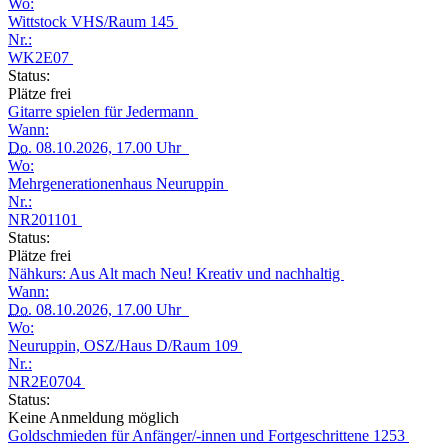
Wo:
Wittstock VHS/Raum 145
Nr.:
WK2E07
Status:
Plätze frei
Gitarre spielen für Jedermann
Wann:
Do.
08.10.2026, 17.00 Uhr
Wo:
Mehrgenerationenhaus Neuruppin
Nr.:
NR201101
Status:
Plätze frei
Nähkurs: Aus Alt mach Neu! Kreativ und nachhaltig
Wann:
Do.
08.10.2026, 17.00 Uhr
Wo:
Neuruppin, OSZ/Haus D/Raum 109
Nr.:
NR2E0704
Status:
Keine Anmeldung möglich
Goldschmieden für Anfänger/-innen und Fortgeschrittene 1253