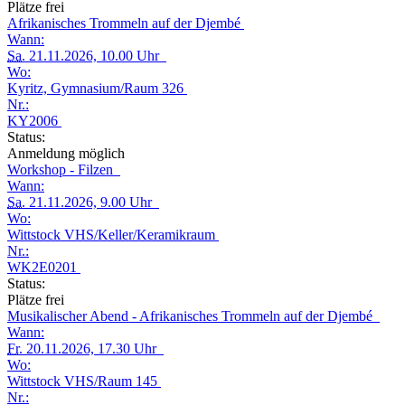
Plätze frei
Afrikanisches Trommeln auf der Djembé
Wann:
Sa.
21.11.2026, 10.00 Uhr
Wo:
Kyritz, Gymnasium/Raum 326
Nr.:
KY2006
Status:
Anmeldung möglich
Workshop - Filzen
Wann:
Sa.
21.11.2026, 9.00 Uhr
Wo:
Wittstock VHS/Keller/Keramikraum
Nr.:
WK2E0201
Status:
Plätze frei
Musikalischer Abend - Afrikanisches Trommeln auf der Djembé
Wann:
Fr.
20.11.2026, 17.30 Uhr
Wo:
Wittstock VHS/Raum 145
Nr.: