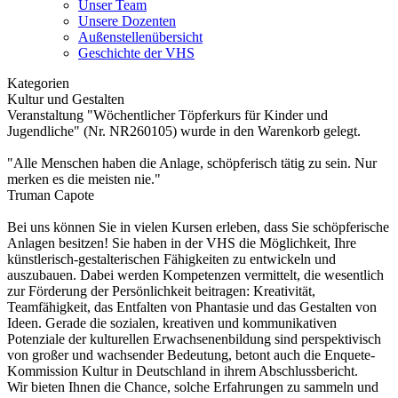
Unser Team
Unsere Dozenten
Außenstellenübersicht
Geschichte der VHS
Kategorien
Kultur und Gestalten
Veranstaltung "Wöchentlicher Töpferkurs für Kinder und
Jugendliche" (Nr. NR260105) wurde in den Warenkorb gelegt.
"Alle Menschen haben die Anlage, schöpferisch tätig zu sein. Nur
merken es die meisten nie."
Truman Capote
Bei uns können Sie in vielen Kursen erleben, dass Sie schöpferische
Anlagen besitzen! Sie haben in der VHS die Möglichkeit, Ihre
künstlerisch-gestalterischen Fähigkeiten zu entwickeln und
auszubauen. Dabei werden Kompetenzen vermittelt, die wesentlich
zur Förderung der Persönlichkeit beitragen: Kreativität,
Teamfähigkeit, das Entfalten von Phantasie und das Gestalten von
Ideen. Gerade die sozialen, kreativen und kommunikativen
Potenziale der kulturellen Erwachsenenbildung sind perspektivisch
von großer und wachsender Bedeutung, betont auch die Enquete-
Kommission Kultur in Deutschland in ihrem Abschlussbericht.
Wir bieten Ihnen die Chance, solche Erfahrungen zu sammeln und