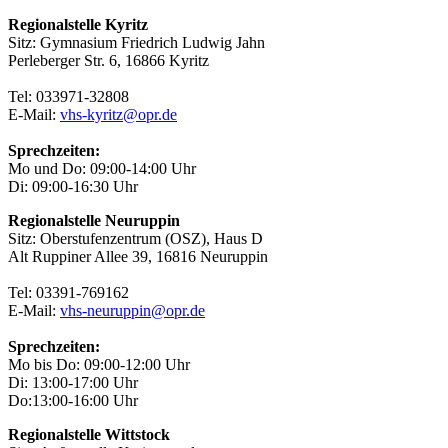
Regionalstelle Kyritz
Sitz: Gymnasium Friedrich Ludwig Jahn
Perleberger Str. 6, 16866 Kyritz
Tel: 033971-32808
E-Mail:
vhs-kyritz@opr.de
Sprechzeiten:
Mo und Do: 09:00-14:00 Uhr
Di: 09:00-16:30 Uhr
Regionalstelle Neuruppin
Sitz: Oberstufenzentrum (OSZ), Haus D
Alt Ruppiner Allee 39, 16816 Neuruppin
Tel: 03391-769162
E-Mail:
vhs-neuruppin@opr.de
Sprechzeiten:
Mo bis Do: 09:00-12:00 Uhr
Di: 13:00-17:00 Uhr
Do:13:00-16:00 Uhr
Regionalstelle Wittstock