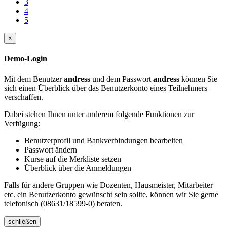
3
4
5
×
Demo-Login
Mit dem Benutzer
andress
und dem Passwort
andress
können Sie
sich einen Überblick über das Benutzerkonto eines Teilnehmers
verschaffen.
Dabei stehen Ihnen unter anderem folgende Funktionen zur
Verfügung:
Benutzerprofil und Bankverbindungen bearbeiten
Passwort ändern
Kurse auf die Merkliste setzen
Überblick über die Anmeldungen
Falls für andere Gruppen wie Dozenten, Hausmeister, Mitarbeiter
etc. ein Benutzerkonto gewünscht sein sollte, können wir Sie gerne
telefonisch (08631/18599-0) beraten.
schließen