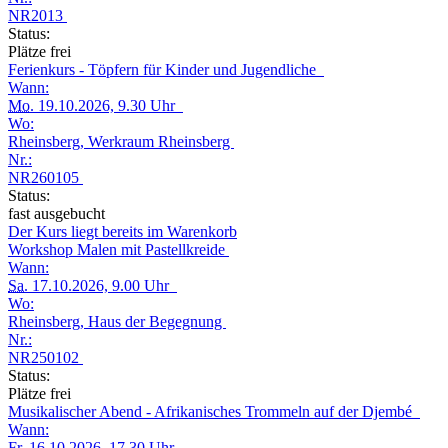
NR2013
Status:
Plätze frei
Ferienkurs - Töpfern für Kinder und Jugendliche
Wann:
Mo.
19.10.2026, 9.30 Uhr
Wo:
Rheinsberg, Werkraum Rheinsberg
Nr.:
NR260105
Status:
fast ausgebucht
Der Kurs liegt bereits im Warenkorb
Workshop Malen mit Pastellkreide
Wann:
Sa.
17.10.2026, 9.00 Uhr
Wo:
Rheinsberg, Haus der Begegnung
Nr.:
NR250102
Status:
Plätze frei
Musikalischer Abend - Afrikanisches Trommeln auf der Djembé
Wann:
Fr.
16.10.2026, 17.30 Uhr