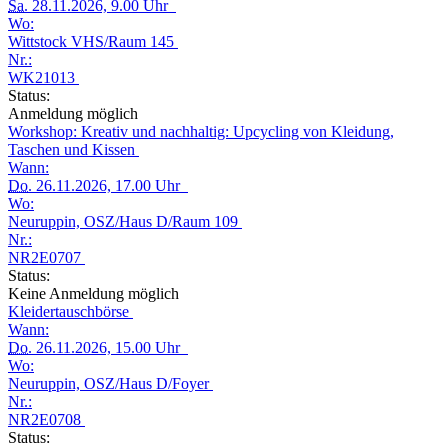
Sa.
28.11.2026, 9.00 Uhr
Wo:
Wittstock VHS/Raum 145
Nr.:
WK21013
Status:
Anmeldung möglich
Workshop: Kreativ und nachhaltig: Upcycling von Kleidung,
Taschen und Kissen
Wann:
Do.
26.11.2026, 17.00 Uhr
Wo:
Neuruppin, OSZ/Haus D/Raum 109
Nr.:
NR2E0707
Status:
Keine Anmeldung möglich
Kleidertauschbörse
Wann:
Do.
26.11.2026, 15.00 Uhr
Wo:
Neuruppin, OSZ/Haus D/Foyer
Nr.:
NR2E0708
Status: