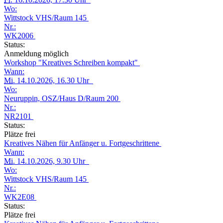
Wo:
Wittstock VHS/Raum 145
Nr.:
WK2006
Status:
Anmeldung möglich
Workshop "Kreatives Schreiben kompakt"
Wann:
Mi.
14.10.2026, 16.30 Uhr
Wo:
Neuruppin, OSZ/Haus D/Raum 200
Nr.:
NR2101
Status:
Plätze frei
Kreatives Nähen für Anfänger u. Fortgeschrittene
Wann:
Mi.
14.10.2026, 9.30 Uhr
Wo:
Wittstock VHS/Raum 145
Nr.:
WK2E08
Status:
Plätze frei