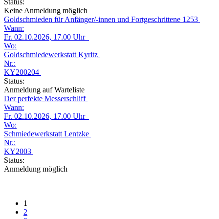
Status:
Keine Anmeldung möglich
Goldschmieden für Anfänger/-innen und Fortgeschrittene 1253
Wann:
Fr.
02.10.2026, 17.00 Uhr
Wo:
Goldschmiedewerkstatt Kyritz
Nr.:
KY200204
Status:
Anmeldung auf Warteliste
Der perfekte Messerschliff
Wann:
Fr.
02.10.2026, 17.00 Uhr
Wo:
Schmiedewerkstatt Lentzke
Nr.:
KY2003
Status:
Anmeldung möglich
1
2