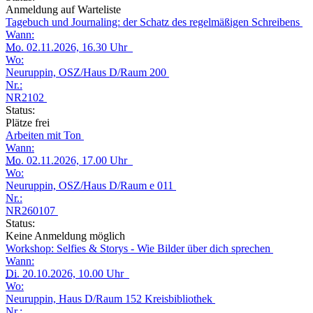
Anmeldung auf Warteliste
Tagebuch und Journaling: der Schatz des regelmäßigen Schreibens
Wann:
Mo.
02.11.2026, 16.30 Uhr
Wo:
Neuruppin, OSZ/Haus D/Raum 200
Nr.:
NR2102
Status:
Plätze frei
Arbeiten mit Ton
Wann:
Mo.
02.11.2026, 17.00 Uhr
Wo:
Neuruppin, OSZ/Haus D/Raum e 011
Nr.:
NR260107
Status:
Keine Anmeldung möglich
Workshop: Selfies & Storys - Wie Bilder über dich sprechen
Wann:
Di.
20.10.2026, 10.00 Uhr
Wo:
Neuruppin, Haus D/Raum 152 Kreisbibliothek
Nr.: