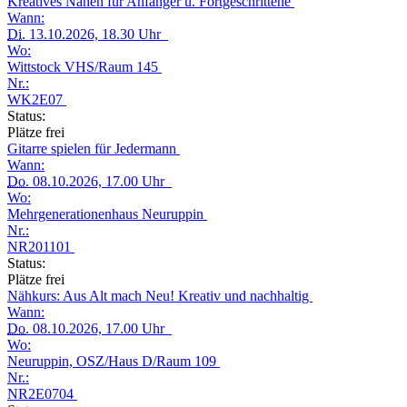
Kreatives Nähen für Anfänger u. Fortgeschrittene
Wann:
Di.
13.10.2026, 18.30 Uhr
Wo:
Wittstock VHS/Raum 145
Nr.:
WK2E07
Status:
Plätze frei
Gitarre spielen für Jedermann
Wann:
Do.
08.10.2026, 17.00 Uhr
Wo:
Mehrgenerationenhaus Neuruppin
Nr.:
NR201101
Status:
Plätze frei
Nähkurs: Aus Alt mach Neu! Kreativ und nachhaltig
Wann:
Do.
08.10.2026, 17.00 Uhr
Wo:
Neuruppin, OSZ/Haus D/Raum 109
Nr.:
NR2E0704