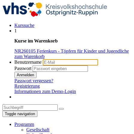
Kurssuche
1
Kurse im Warenkorb
NR260105 Ferienkurs - Töpfern für Kinder und Jugendliche
zum Warenkorb
Benutzername
Passwort
Anmelden
Passwort vergessen?
Registrierung
Informationen zum Demo-Login
Toggle navigation
Programm
Gesellschaft