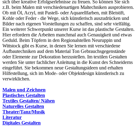
sich über kreative Erfolgserlebnisse zu freuen. So können Sie sich
z.B. beim Malen mit verschiedenartigen Maltechniken ausprobieren.
Ob mit Öl, Acryl, mit Pastell- oder Aquarellfarben, mit Bleistift,
Kohle oder Feder - die Wege, sich künstlerisch auszudrücken und
Bilder nach eigenen Vorstellungen zu schaffen, sind sehr vielfältig.
Ein weiterer Schwerpunkt unserer Kurse ist das plastische Gestalten.
Hier erfordern die Arbeiten manchmal auch Genauigkeit und etwas
Geduld. Beim Töpfern in den Regionalstellen Neuruppin und
Wittstock gibt es Kurse, in denen Sie lernen mit verschiedene
Aufbautechniken aud dem Material Ton Gebrauchsgegenstände
oder Elemente zur Dekoration herzustellen. Im textilen Gestalten
werden Sie unter fachlicher Anleitung in die Kunst des Schneiderns
eingeführt. Sie bekommen neue Gestaltungsideen und erhalten
Hilfestellung, sich im Mode- oder Objektdesign künstlerisch zu
verwirklichen.
Malen und Zeichnen
Plastisches Gestalten
Textiles Gestalten/ Nähen
Naturelles Gestalten
Theater/Tanz/Musik
Literatur
Digitales Gestalten