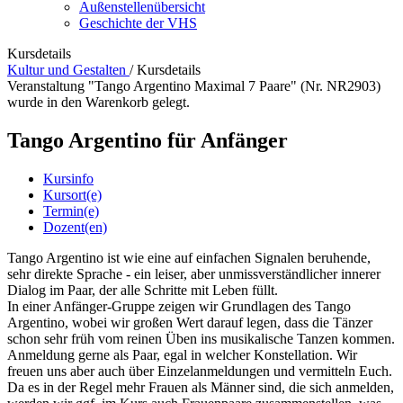
Außenstellenübersicht
Geschichte der VHS
Kursdetails
Kultur und Gestalten
/
Kursdetails
Veranstaltung "Tango Argentino Maximal 7 Paare" (Nr. NR2903)
wurde in den Warenkorb gelegt.
Tango Argentino für Anfänger
Kursinfo
Kursort(e)
Termin(e)
Dozent(en)
Tango Argentino ist wie eine auf einfachen Signalen beruhende,
sehr direkte Sprache - ein leiser, aber unmissverständlicher innerer
Dialog im Paar, der alle Schritte mit Leben füllt.
In einer Anfänger-Gruppe zeigen wir Grundlagen des Tango
Argentino, wobei wir großen Wert darauf legen, dass die Tänzer
schon sehr früh vom reinen Üben ins musikalische Tanzen kommen.
Anmeldung gerne als Paar, egal in welcher Konstellation. Wir
freuen uns aber auch über Einzelanmeldungen und vermitteln Euch.
Da es in der Regel mehr Frauen als Männer sind, die sich anmelden,