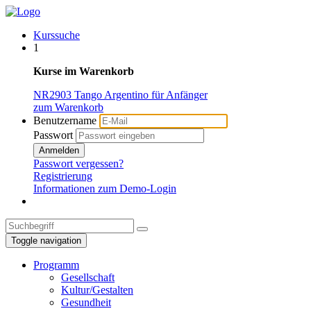
Kurssuche
1
Kurse im Warenkorb
NR2903 Tango Argentino für Anfänger
zum Warenkorb
Benutzername
Passwort
Anmelden
Passwort vergessen?
Registrierung
Informationen zum Demo-Login
Toggle navigation
Programm
Gesellschaft
Kultur/Gestalten
Gesundheit