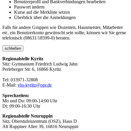
Benutzerprofil und Bankverbindungen bearbeiten
Passwort ändern
Kurse auf die Merkliste setzen
Überblick über die Anmeldungen
Falls für andere Gruppen wie Dozenten, Hausmeister, Mitarbeiter
etc. ein Benutzerkonto gewünscht sein sollte, können wir Sie gerne
telefonisch (08631/18599-0) beraten.
schließen
Regionalstelle Kyritz
Sitz: Gymnasium Friedrich Ludwig Jahn
Perleberger Str. 6, 16866 Kyritz
Tel: 033971-32808
E-Mail:
vhs-kyritz@opr.de
Sprechzeiten:
Mo und Do: 09:00-14:00 Uhr
Di: 09:00-16:30 Uhr
Regionalstelle Neuruppin
Sitz: Oberstufenzentrum (OSZ), Haus D
Alt Ruppiner Allee 39, 16816 Neuruppin