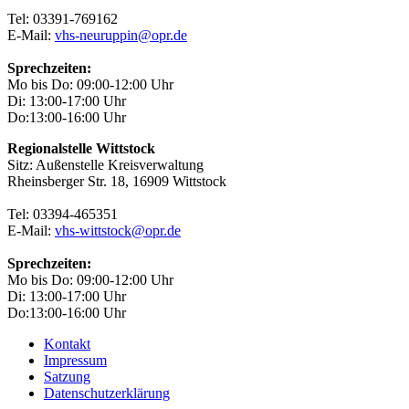
Tel: 03391-769162
E-Mail:
vhs-neuruppin@opr.de
Sprechzeiten:
Mo bis Do: 09:00-12:00 Uhr
Di: 13:00-17:00 Uhr
Do:13:00-16:00 Uhr
Regionalstelle Wittstock
Sitz: Außenstelle Kreisverwaltung
Rheinsberger Str. 18, 16909 Wittstock
Tel: 03394-465351
E-Mail:
vhs-wittstock@opr.de
Sprechzeiten:
Mo bis Do: 09:00-12:00 Uhr
Di: 13:00-17:00 Uhr
Do:13:00-16:00 Uhr
Kontakt
Impressum
Satzung
Datenschutzerklärung