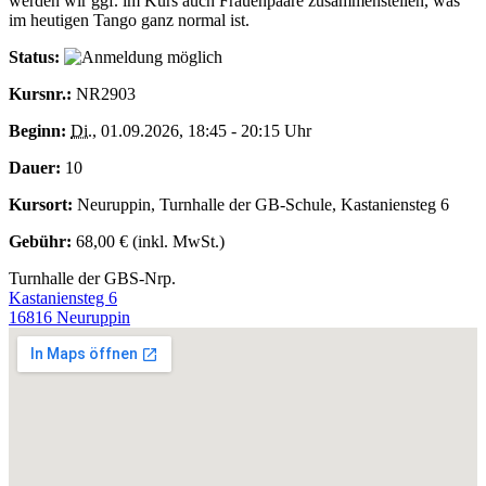
werden wir ggf. im Kurs auch Frauenpaare zusammenstellen, was
im heutigen Tango ganz normal ist.
Status:
Kursnr.:
NR2903
Beginn:
Di.
, 01.09.2026, 18:45 - 20:15 Uhr
Dauer:
10
Kursort:
Neuruppin, Turnhalle der GB-Schule, Kastaniensteg 6
Gebühr:
68,00 € (inkl. MwSt.)
Turnhalle der GBS-Nrp.
Kastaniensteg 6
16816 Neuruppin