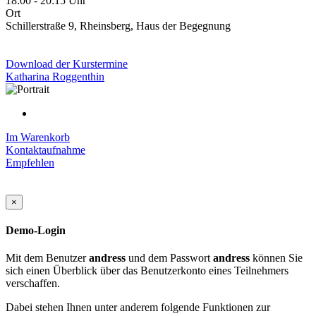
18:00 - 20:15 Uhr
Ort
Schillerstraße 9, Rheinsberg, Haus der Begegnung
Download der Kurstermine
Katharina Roggenthin
Im Warenkorb
Kontaktaufnahme
Empfehlen
×
Demo-Login
Mit dem Benutzer
andress
und dem Passwort
andress
können Sie
sich einen Überblick über das Benutzerkonto eines Teilnehmers
verschaffen.
Dabei stehen Ihnen unter anderem folgende Funktionen zur