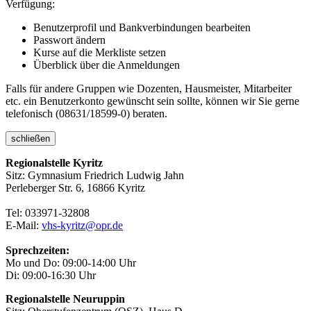
Verfügung:
Benutzerprofil und Bankverbindungen bearbeiten
Passwort ändern
Kurse auf die Merkliste setzen
Überblick über die Anmeldungen
Falls für andere Gruppen wie Dozenten, Hausmeister, Mitarbeiter
etc. ein Benutzerkonto gewünscht sein sollte, können wir Sie gerne
telefonisch (08631/18599-0) beraten.
schließen
Regionalstelle Kyritz
Sitz: Gymnasium Friedrich Ludwig Jahn
Perleberger Str. 6, 16866 Kyritz
Tel: 033971-32808
E-Mail:
vhs-kyritz@opr.de
Sprechzeiten:
Mo und Do: 09:00-14:00 Uhr
Di: 09:00-16:30 Uhr
Regionalstelle Neuruppin