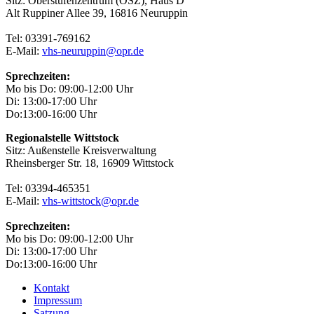
Sitz: Oberstufenzentrum (OSZ), Haus D
Alt Ruppiner Allee 39, 16816 Neuruppin
Tel: 03391-769162
E-Mail:
vhs-neuruppin@opr.de
Sprechzeiten:
Mo bis Do: 09:00-12:00 Uhr
Di: 13:00-17:00 Uhr
Do:13:00-16:00 Uhr
Regionalstelle Wittstock
Sitz: Außenstelle Kreisverwaltung
Rheinsberger Str. 18, 16909 Wittstock
Tel: 03394-465351
E-Mail:
vhs-wittstock@opr.de
Sprechzeiten:
Mo bis Do: 09:00-12:00 Uhr
Di: 13:00-17:00 Uhr
Do:13:00-16:00 Uhr
Kontakt
Impressum
Satzung