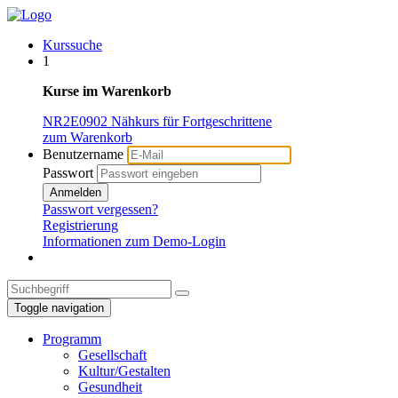
Kurssuche
1
Kurse im Warenkorb
NR2E0902 Nähkurs für Fortgeschrittene
zum Warenkorb
Benutzername
Passwort
Anmelden
Passwort vergessen?
Registrierung
Informationen zum Demo-Login
Toggle navigation
Programm
Gesellschaft
Kultur/Gestalten
Gesundheit