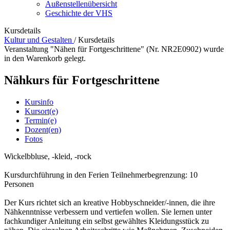
Außenstellenübersicht
Geschichte der VHS
Kursdetails
Kultur und Gestalten
/
Kursdetails
Veranstaltung "Nähen für Fortgeschrittene" (Nr. NR2E0902) wurde
in den Warenkorb gelegt.
Nähkurs für Fortgeschrittene
Kursinfo
Kursort(e)
Termin(e)
Dozent(en)
Fotos
Wickelbbluse, -kleid, -rock
Kursdurchführung in den Ferien Teilnehmerbegrenzung: 10
Personen
Der Kurs richtet sich an kreative Hobbyschneider/-innen, die ihre
Nähkenntnisse verbessern und vertiefen wollen. Sie lernen unter
fachkundiger Anleitung ein selbst gewähltes Kleidungsstück zu