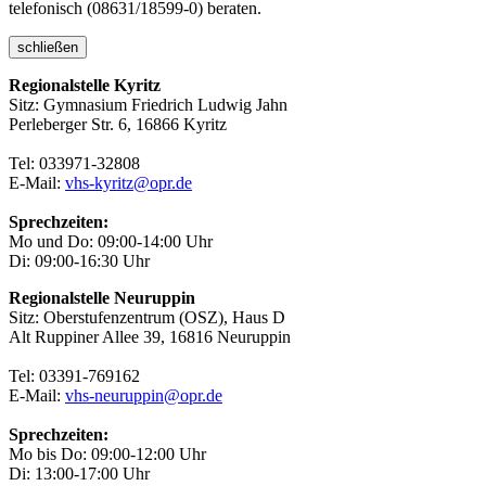
telefonisch (08631/18599-0) beraten.
schließen
Regionalstelle Kyritz
Sitz: Gymnasium Friedrich Ludwig Jahn
Perleberger Str. 6, 16866 Kyritz
Tel: 033971-32808
E-Mail:
vhs-kyritz@opr.de
Sprechzeiten:
Mo und Do: 09:00-14:00 Uhr
Di: 09:00-16:30 Uhr
Regionalstelle Neuruppin
Sitz: Oberstufenzentrum (OSZ), Haus D
Alt Ruppiner Allee 39, 16816 Neuruppin
Tel: 03391-769162
E-Mail:
vhs-neuruppin@opr.de
Sprechzeiten:
Mo bis Do: 09:00-12:00 Uhr
Di: 13:00-17:00 Uhr