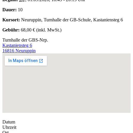
Dauer:
10
Kursort:
Neuruppin, Turnhalle der GB-Schule, Kastaniensteg 6
Gebühr:
68,00 € (inkl. MwSt.)
Turnhalle der GBS-Nrp.
Kastaniensteg 6
16816 Neuruppin
Datum
Uhrzeit
Ort