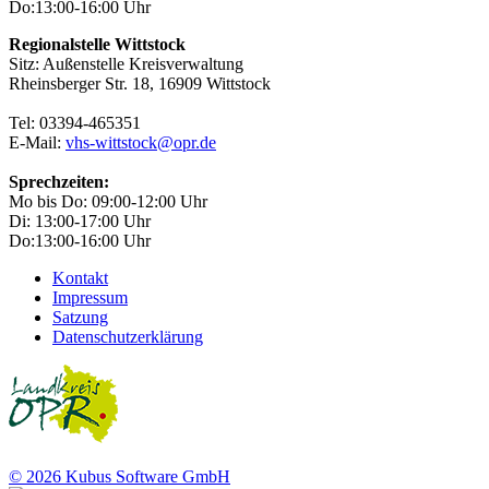
Do:13:00-16:00 Uhr
Regionalstelle Wittstock
Sitz: Außenstelle Kreisverwaltung
Rheinsberger Str. 18, 16909 Wittstock
Tel: 03394-465351
E-Mail:
vhs-wittstock@opr.de
Sprechzeiten:
Mo bis Do: 09:00-12:00 Uhr
Di: 13:00-17:00 Uhr
Do:13:00-16:00 Uhr
Kontakt
Impressum
Satzung
Datenschutzerklärung
© 2026 Kubus Software GmbH