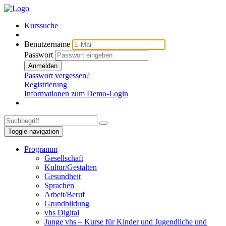
Kurssuche
Benutzername
Passwort
Anmelden
Passwort vergessen?
Registrierung
Informationen zum Demo-Login
Toggle navigation
Programm
Gesellschaft
Kultur/Gestalten
Gesundheit
Sprachen
Arbeit/Beruf
Grundbildung
vhs Digital
Junge vhs – Kurse für Kinder und Jugendliche und