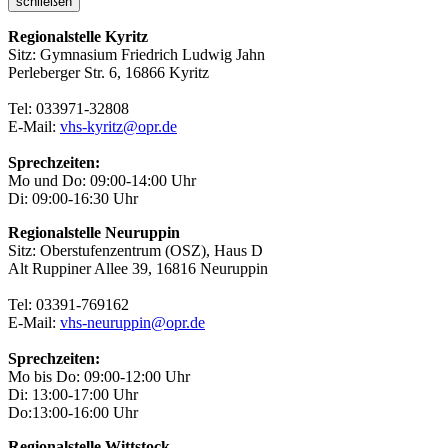
schließen
Regionalstelle Kyritz
Sitz: Gymnasium Friedrich Ludwig Jahn
Perleberger Str. 6, 16866 Kyritz
Tel: 033971-32808
E-Mail:
vhs-kyritz@opr.de
Sprechzeiten:
Mo und Do: 09:00-14:00 Uhr
Di: 09:00-16:30 Uhr
Regionalstelle Neuruppin
Sitz: Oberstufenzentrum (OSZ), Haus D
Alt Ruppiner Allee 39, 16816 Neuruppin
Tel: 03391-769162
E-Mail:
vhs-neuruppin@opr.de
Sprechzeiten:
Mo bis Do: 09:00-12:00 Uhr
Di: 13:00-17:00 Uhr
Do:13:00-16:00 Uhr
Regionalstelle Wittstock