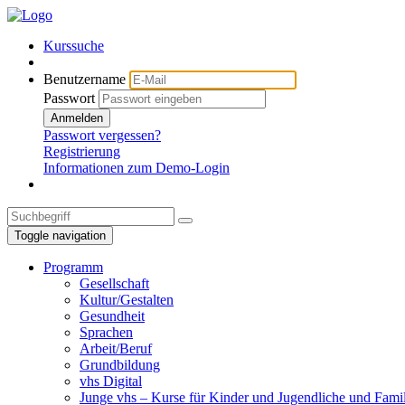
Kurssuche
Benutzername
Passwort
Anmelden
Passwort vergessen?
Registrierung
Informationen zum Demo-Login
Toggle navigation
Programm
Gesellschaft
Kultur/Gestalten
Gesundheit
Sprachen
Arbeit/Beruf
Grundbildung
vhs Digital
Junge vhs – Kurse für Kinder und Jugendliche und Fami