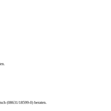
en.
nisch (08631/18599-0) beraten.