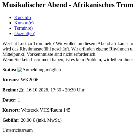
Musikalischer Abend - Afrikanisches Tro
Kursinfo
Kursort(e)
Termin(e)
Dozent(en)
Wer hat Lust zu Trommeln? Wir wollen an diesem Abend afrikanische 
wird das Rhythmusgefühl geschärft. Wir erfinden eigene Rhythmen u
Mittelpunkt! Vorkenntnisse sind nicht erforderlich.
Wenn Sie kein Instrument haben, ist es kein Problem, wir leihen Ihne
Status:
Kursnr.:
WK2006
Beginn:
Fr.
, 16.10.2026, 17:30 - 20:30 Uhr
Dauer:
1
Kursort:
Wittstock VHS/Raum 145
Gebühr:
20,00 € (inkl. MwSt.)
Unterrichtsraum