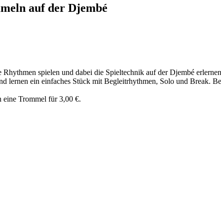
mmeln auf der Djembé
Rhythmen spielen und dabei die Spieltechnik auf der Djembé erlernen 
nd lernen ein einfaches Stück mit Begleitrhythmen, Solo und Break. 
n eine Trommel für 3,00 €.