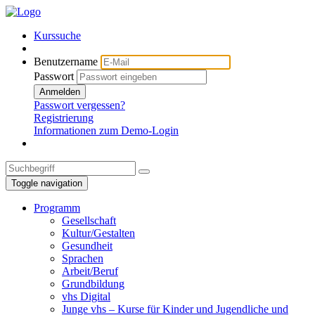
Kurssuche
Benutzername
Passwort
Anmelden
Passwort vergessen?
Registrierung
Informationen zum Demo-Login
Toggle navigation
Programm
Gesellschaft
Kultur/Gestalten
Gesundheit
Sprachen
Arbeit/Beruf
Grundbildung
vhs Digital
Junge vhs – Kurse für Kinder und Jugendliche und