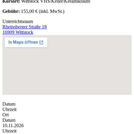
Kursort:
Wittstock VHS/Keller/Keramikraum
Gebühr:
155,00 € (inkl. MwSt.)
Unterrichtsraum
Rheinsberger Straße 18
16909 Wittstock
Datum
Uhrzeit
Ort
Datum
10.11.2026
Uhrzeit