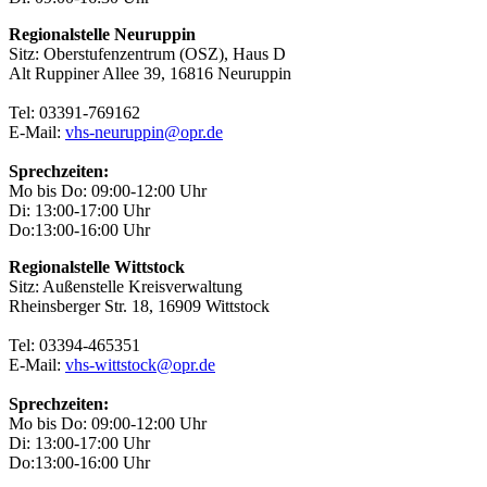
Regionalstelle Neuruppin
Sitz: Oberstufenzentrum (OSZ), Haus D
Alt Ruppiner Allee 39, 16816 Neuruppin
Tel: 03391-769162
E-Mail:
vhs-neuruppin@opr.de
Sprechzeiten:
Mo bis Do: 09:00-12:00 Uhr
Di: 13:00-17:00 Uhr
Do:13:00-16:00 Uhr
Regionalstelle Wittstock
Sitz: Außenstelle Kreisverwaltung
Rheinsberger Str. 18, 16909 Wittstock
Tel: 03394-465351
E-Mail:
vhs-wittstock@opr.de
Sprechzeiten:
Mo bis Do: 09:00-12:00 Uhr
Di: 13:00-17:00 Uhr
Do:13:00-16:00 Uhr