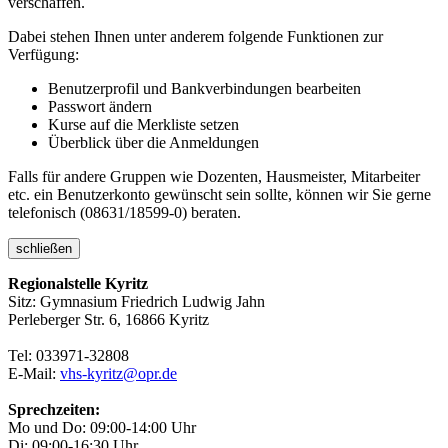
verschaffen.
Dabei stehen Ihnen unter anderem folgende Funktionen zur
Verfügung:
Benutzerprofil und Bankverbindungen bearbeiten
Passwort ändern
Kurse auf die Merkliste setzen
Überblick über die Anmeldungen
Falls für andere Gruppen wie Dozenten, Hausmeister, Mitarbeiter
etc. ein Benutzerkonto gewünscht sein sollte, können wir Sie gerne
telefonisch (08631/18599-0) beraten.
schließen
Regionalstelle Kyritz
Sitz: Gymnasium Friedrich Ludwig Jahn
Perleberger Str. 6, 16866 Kyritz
Tel: 033971-32808
E-Mail:
vhs-kyritz@opr.de
Sprechzeiten:
Mo und Do: 09:00-14:00 Uhr
Di: 09:00-16:30 Uhr