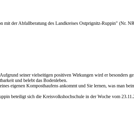
on mit der Abfallberatung des Landkreises Ostprignitz-Ruppin" (Nr. 
Aufgrund seiner vielseitigen positiven Wirkungen wird er besonders ges
tbarkeit und belebt das Bodenleben.
 eines eigenen Komposthaufens ankommt und Sie lernen, was man bei
Ruppin beteiligt sich die Kreisvolkshochschule in der Woche vom 23.1