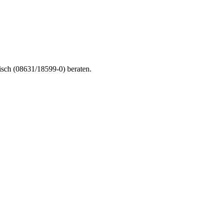
nisch (08631/18599-0) beraten.