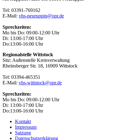
Tel: 03391-769162
E-Mail:
vhs-neuruppin@opr.de
Sprechzeiten:
Mo bis Do: 09:00-12:00 Uhr
Di: 13:00-17:00 Uhr
Do:13:00-16:00 Uhr
Regionalstelle Wittstock
Sitz: Außenstelle Kreisverwaltung
Rheinsberger Str. 18, 16909 Wittstock
Tel: 03394-465351
E-Mail:
vhs-wittstock@opr.de
Sprechzeiten:
Mo bis Do: 09:00-12:00 Uhr
Di: 13:00-17:00 Uhr
Do:13:00-16:00 Uhr
Kontakt
Impressum
Satzung
Datenschutzerklärung