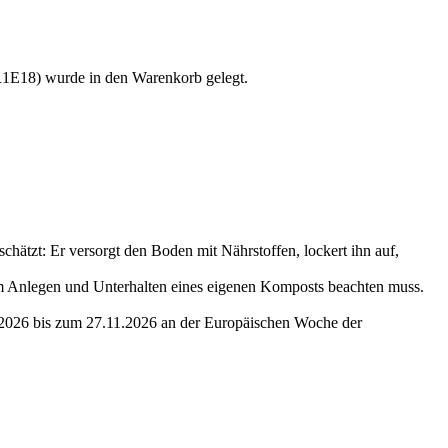
NR1E18) wurde in den Warenkorb gelegt.
chätzt: Er versorgt den Boden mit Nährstoffen, lockert ihn auf,
m Anlegen und Unterhalten eines eigenen Komposts beachten muss.
1.2026 bis zum 27.11.2026 an der Europäischen Woche der