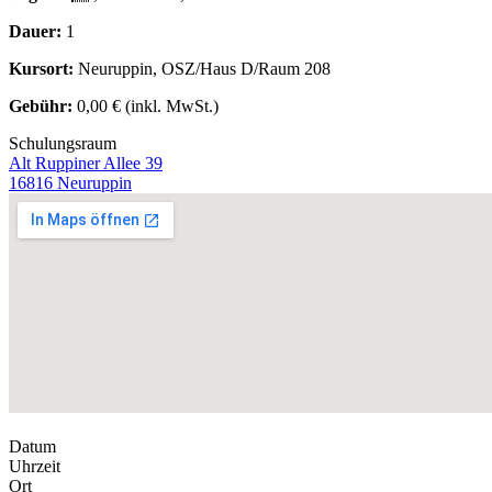
Dauer:
1
Kursort:
Neuruppin, OSZ/Haus D/Raum 208
Gebühr:
0,00 € (inkl. MwSt.)
Schulungsraum
Alt Ruppiner Allee 39
16816 Neuruppin
Datum
Uhrzeit
Ort