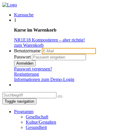
Kurssuche
1
Kurse im Warenkorb
NR1E18 Kompostieren – aber richtig!
zum Warenkorb
Benutzername
Passwort
Anmelden
Passwort vergessen?
Registrierung
Informationen zum Demo-Login
Toggle navigation
Programm
Gesellschaft
Kultur/Gestalten
Gesundheit