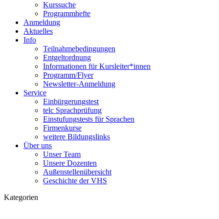
Kurssuche
Programmhefte
Anmeldung
Aktuelles
Info
Teilnahmebedingungen
Entgeltordnung
Informationen für Kursleiter*innen
Programm/Flyer
Newsletter-Anmeldung
Service
Einbürgerungstest
telc Sprachprüfung
Einstufungstests für Sprachen
Firmenkurse
weitere Bildungslinks
Über uns
Unser Team
Unsere Dozenten
Außenstellenübersicht
Geschichte der VHS
Kategorien