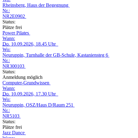
Rheinsberg, Haus der Begegnung
Nr.:
NR2E0902
Status:
Plätze frei
Power Pilates
Wann:
Do.
10.09.2026, 18.45 Uhr
Wo:
Neuruppin, Turnhalle der GB-Schule, Kastaniensteg 6
Nr.:
NR300103
Status:
Anmeldung möglich
Computer-Grundwissen
Wann:
Do.
10.09.2026, 17.30 Uhr
Wo:
Neuruppin, OSZ/Haus D/Raum 251
Nr.:
NR5103
Status:
Plätze frei
Jazz Dance