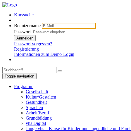
Kurssuche
Benutzername
Passwort
Anmelden
Passwort vergessen?
Registrierung
Informationen zum Demo-Login
Toggle navigation
Programm
Gesellschaft
Kultur/Gestalten
Gesundheit
Sprachen
Arbeit/Beruf
Grundbildung
vhs Digital
Junge vhs – Kurse für Kinder und Jugendliche und Fami