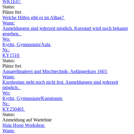
WK1E07
Status:
Plätze frei
Welche Hilfen gibt es im Alltag?
Wann:
Anmeldungen sind jederzeit möglich. Kursstart wird noch bekannt
gegeben.
Wo:
Kyritz, Gymnasium/Aula
Nr.:
KY1510
Status:
Plätze frei
Aquarellmalerei und Mischtechnik- Anfängerkurs 1603
Wann:
Kursbeginn steht noch nicht fest. Anmeldungen sind jederzeit
möglich.
Wo:
Kyritz, Gymnasium/Kunstraum
Nr.:
KY250401
Status:
Anmeldung auf Warteliste
Hula Hoop Workshop
Wann: