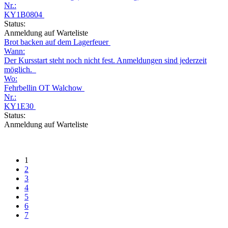
Nr.:
KY1B0804
Status:
Anmeldung auf Warteliste
Brot backen auf dem Lagerfeuer
Wann:
Der Kursstart steht noch nicht fest. Anmeldungen sind jederzeit
möglich.
Wo:
Fehrbellin OT Walchow
Nr.:
KY1E30
Status:
Anmeldung auf Warteliste
1
2
3
4
5
6
7