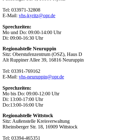
Tel: 033971-32808
E-Mail:
vhs-kyritz@opr.de
Sprechzeiten:
Mo und Do: 09:00-14:00 Uhr
Di: 09:00-16:30 Uhr
Regionalstelle Neuruppin
Sitz: Oberstufenzentrum (OSZ), Haus D
Alt Ruppiner Allee 39, 16816 Neuruppin
Tel: 03391-769162
E-Mail:
vhs-neuruppin@opr.de
Sprechzeiten:
Mo bis Do: 09:00-12:00 Uhr
Di: 13:00-17:00 Uhr
Do:13:00-16:00 Uhr
Regionalstelle Wittstock
Sitz: Außenstelle Kreisverwaltung
Rheinsberger Str. 18, 16909 Wittstock
Tel: 03394-465351