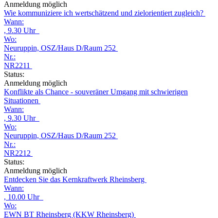
Anmeldung möglich
Wie kommuniziere ich wertschätzend und zielorientiert zugleich?
Wann:
, 9.30 Uhr
Wo:
Neuruppin, OSZ/Haus D/Raum 252
Nr.:
NR2211
Status:
Anmeldung möglich
Konflikte als Chance - souveräner Umgang mit schwierigen
Situationen
Wann:
, 9.30 Uhr
Wo:
Neuruppin, OSZ/Haus D/Raum 252
Nr.:
NR2212
Status:
Anmeldung möglich
Entdecken Sie das Kernkraftwerk Rheinsberg
Wann:
, 10.00 Uhr
Wo:
EWN BT Rheinsberg (KKW Rheinsberg)