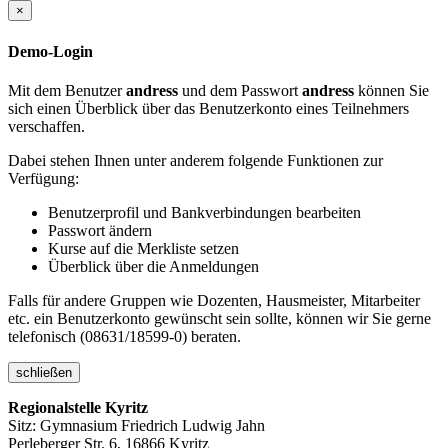
×
Demo-Login
Mit dem Benutzer
andress
und dem Passwort
andress
können Sie
sich einen Überblick über das Benutzerkonto eines Teilnehmers
verschaffen.
Dabei stehen Ihnen unter anderem folgende Funktionen zur
Verfügung:
Benutzerprofil und Bankverbindungen bearbeiten
Passwort ändern
Kurse auf die Merkliste setzen
Überblick über die Anmeldungen
Falls für andere Gruppen wie Dozenten, Hausmeister, Mitarbeiter
etc. ein Benutzerkonto gewünscht sein sollte, können wir Sie gerne
telefonisch (08631/18599-0) beraten.
schließen
Regionalstelle Kyritz
Sitz: Gymnasium Friedrich Ludwig Jahn
Perleberger Str. 6, 16866 Kyritz