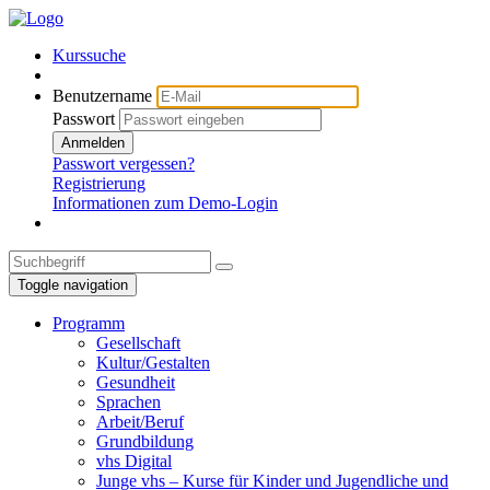
Kurssuche
Benutzername
Passwort
Anmelden
Passwort vergessen?
Registrierung
Informationen zum Demo-Login
Toggle navigation
Programm
Gesellschaft
Kultur/Gestalten
Gesundheit
Sprachen
Arbeit/Beruf
Grundbildung
vhs Digital
Junge vhs – Kurse für Kinder und Jugendliche und