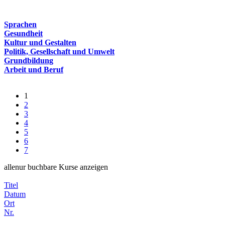
Sprachen
Gesundheit
Kultur und Gestalten
Politik, Gesellschaft und Umwelt
Grundbildung
Arbeit und Beruf
1
2
3
4
5
6
7
alle
nur buchbare
Kurse anzeigen
Titel
Datum
Ort
Nr.