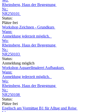
Wo:
Rheinsberg, Haus der Begegnung
Nr.:
NR250101
Status:
Plätze frei
Workshop Zeichnen - Grundkurs
Wann:
Anmeldung jederzeit möglich.
Wo:
Rheinsberg, Haus der Begegnung
Nr.:
NR250103
Status:
Anmeldung möglich
Workshop Aquarellmalerei Aufbaukurs
Wann:
Anmeldung jederzeit möglich.
Wo:
Rheinsberg, Haus der Begegnung
Nr.:
NR250108
Status:
Plätze frei
Englisch am Vormittag B1 für Alltag und Reise