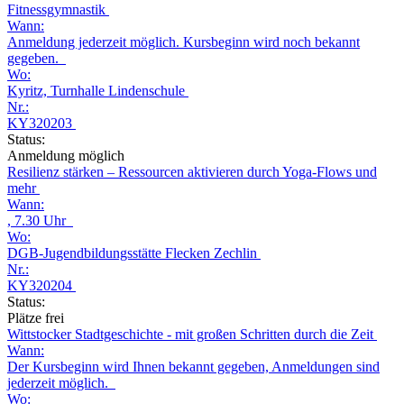
Fitnessgymnastik
Wann:
Anmeldung jederzeit möglich. Kursbeginn wird noch bekannt
gegeben.
Wo:
Kyritz, Turnhalle Lindenschule
Nr.:
KY320203
Status:
Anmeldung möglich
Resilienz stärken – Ressourcen aktivieren durch Yoga-Flows und
mehr
Wann:
, 7.30 Uhr
Wo:
DGB-Jugendbildungsstätte Flecken Zechlin
Nr.:
KY320204
Status:
Plätze frei
Wittstocker Stadtgeschichte - mit großen Schritten durch die Zeit
Wann:
Der Kursbeginn wird Ihnen bekannt gegeben, Anmeldungen sind
jederzeit möglich.
Wo: