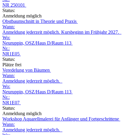
NR 250101
Status:
Anmeldung möglich
Obstbaumschnitt in Theorie und Praxis
Wann:
Anmeldung jederzeit möglich. Kursbeginn im Frühjahr 2027.
Wo:
Neuruppin, OSZ/Haus D/Raum 113
Nr.:
NR1E05
Status:
Plätze frei
Veredelung von Bäumen
Wann:
Anmeldung jederzeit möglich.
Wo:
Neuruppin, OSZ/Haus D/Raum 113
Nr.:
NR1E07
Status:
Anmeldung möglich
Workshop Aquarellmalerei für Anfänger und Fortgeschrittene
Wann:
Anmeldung jederzeit möglich.