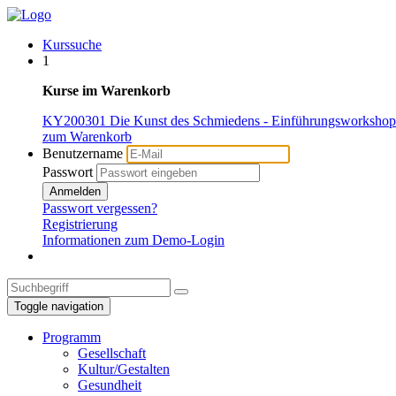
Kurssuche
1
Kurse im Warenkorb
KY200301 Die Kunst des Schmiedens - Einführungsworkshop
zum Warenkorb
Benutzername
Passwort
Anmelden
Passwort vergessen?
Registrierung
Informationen zum Demo-Login
Toggle navigation
Programm
Gesellschaft
Kultur/Gestalten
Gesundheit