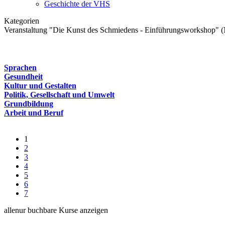
Geschichte der VHS
Kategorien
Veranstaltung "Die Kunst des Schmiedens - Einführungsworkshop" 
Sprachen
Gesundheit
Kultur und Gestalten
Politik, Gesellschaft und Umwelt
Grundbildung
Arbeit und Beruf
1
2
3
4
5
6
7
alle
nur buchbare
Kurse anzeigen