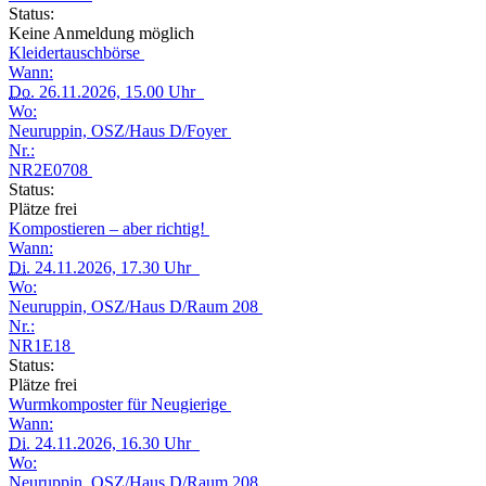
Status:
Keine Anmeldung möglich
Kleidertauschbörse
Wann:
Do.
26.11.2026, 15.00 Uhr
Wo:
Neuruppin, OSZ/Haus D/Foyer
Nr.:
NR2E0708
Status:
Plätze frei
Kompostieren – aber richtig!
Wann:
Di.
24.11.2026, 17.30 Uhr
Wo:
Neuruppin, OSZ/Haus D/Raum 208
Nr.:
NR1E18
Status:
Plätze frei
Wurmkomposter für Neugierige
Wann:
Di.
24.11.2026, 16.30 Uhr
Wo:
Neuruppin, OSZ/Haus D/Raum 208