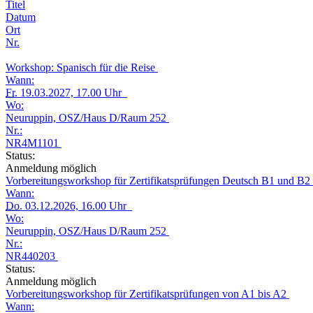
Titel
Datum
Ort
Nr.
Workshop: Spanisch für die Reise
Wann:
Fr.
19.03.2027, 17.00 Uhr
Wo:
Neuruppin, OSZ/Haus D/Raum 252
Nr.:
NR4M1101
Status:
Anmeldung möglich
Vorbereitungsworkshop für Zertifikatsprüfungen Deutsch B1 und B2
Wann:
Do.
03.12.2026, 16.00 Uhr
Wo:
Neuruppin, OSZ/Haus D/Raum 252
Nr.:
NR440203
Status:
Anmeldung möglich
Vorbereitungsworkshop für Zertifikatsprüfungen von A1 bis A2
Wann: