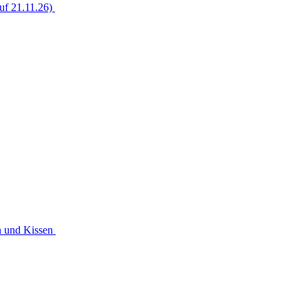
uf 21.11.26)
n und Kissen