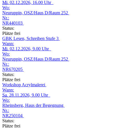
Mi.
02.12.2026, 16.00 Uhr
Wo:
Neuruppin, OSZ/Haus D/Raum 252
Nr.:
NR440103
Status:
Plätze frei
GBK Lesen, Schreiben Stufe 3
Wann:
Mi.
02.12.2026, 9.00 Uhr
Wo:
Neuruppin, OSZ/Haus D/Raum 252
Nr.:
NR670205
Status:
Plätze frei
Workshop Acrylmalerei
Wann:
Sa.
28.11.2026, 9.00 Uhr
Wo:
Rheinsberg, Haus der Begegnung
Nr.:
NR250104
Status:
Plätze frei