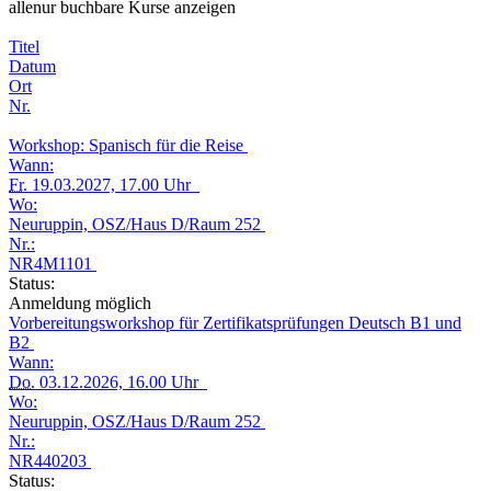
alle
nur buchbare
Kurse anzeigen
Titel
Datum
Ort
Nr.
Workshop: Spanisch für die Reise
Wann:
Fr.
19.03.2027, 17.00 Uhr
Wo:
Neuruppin, OSZ/Haus D/Raum 252
Nr.:
NR4M1101
Status:
Anmeldung möglich
Vorbereitungsworkshop für Zertifikatsprüfungen Deutsch B1 und
B2
Wann:
Do.
03.12.2026, 16.00 Uhr
Wo:
Neuruppin, OSZ/Haus D/Raum 252
Nr.:
NR440203
Status: