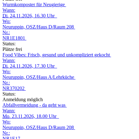
Wurmkomposter für Neugierige
Wann:
Di.
24.11.2026, 16.30 Uhr
Wo:
Neuruppin, OSZ/Haus D/Raum 208
Nr.:
NR1E1801
Status:
Plätze frei
Food Vibes: Frisch, gesund und unkompliziert gekocht
Wann:
Di.
24.11.2026, 17.30 Uhr
Wo:
Neuruppin, OSZ/Haus A/Lehrküche
Nr.:
NR370202
Status:
Anmeldung möglich
Abfallvermeidung - da geht was
Wann:
Mo.
23.11.2026, 18.00 Uhr
Wo:
Neuruppin, OSZ/Haus D/Raum 208
Nr.:
NR1E17