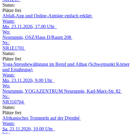
Status:
Plätze frei
Abfall-App und Online-Anträge einfach erklärt
Wann:
Mo.
23.11.2026, 17.00 Uhr
Wo:
Neuruppin, OSZ/Haus D/Raum 208
Nr.:
NR1E1701
Status:
Plätze frei
Yoga-Stressbewältigung im Beruf und Alltag (Schwerpunkt Körper
und Ernährung)
Wann:
Mo.
23.11.2026, 9.00 Uhr
Wo:
Neuruppin, YOGAZENTRUM Neuruppin, Karl-Marx-Str. 82
Nr.:
NR310704
Status:
Plätze frei
Afrikanisches Trommeln auf der Djembé
Wann:
Sa.
21.11.2026, 10.00 Uhr