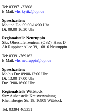
Tel: 033971-32808
E-Mail:
vhs-kyritz@opr.de
Sprechzeiten:
Mo und Do: 09:00-14:00 Uhr
Di: 09:00-16:30 Uhr
Regionalstelle Neuruppin
Sitz: Oberstufenzentrum (OSZ), Haus D
Alt Ruppiner Allee 39, 16816 Neuruppin
Tel: 03391-769162
E-Mail:
vhs-neuruppin@opr.de
Sprechzeiten:
Mo bis Do: 09:00-12:00 Uhr
Di: 13:00-17:00 Uhr
Do:13:00-16:00 Uhr
Regionalstelle Wittstock
Sitz: Außenstelle Kreisverwaltung
Rheinsberger Str. 18, 16909 Wittstock
Tel: 03394-465351