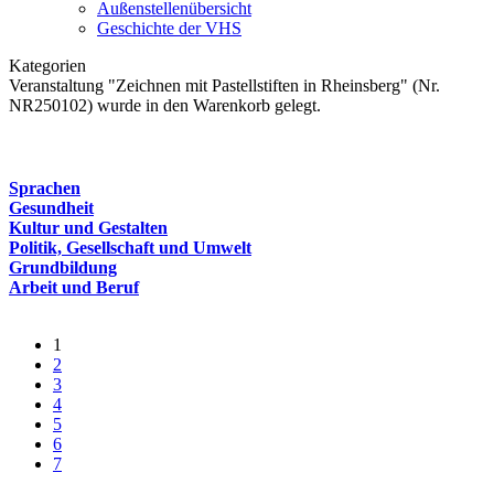
Außenstellenübersicht
Geschichte der VHS
Kategorien
Veranstaltung "Zeichnen mit Pastellstiften in Rheinsberg" (Nr.
NR250102) wurde in den Warenkorb gelegt.
Sprachen
Gesundheit
Kultur und Gestalten
Politik, Gesellschaft und Umwelt
Grundbildung
Arbeit und Beruf
1
2
3
4
5
6
7