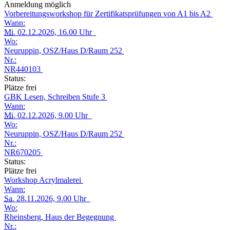
Anmeldung möglich
Vorbereitungsworkshop für Zertifikatsprüfungen von A1 bis A2
Wann:
Mi.
02.12.2026, 16.00 Uhr
Wo:
Neuruppin, OSZ/Haus D/Raum 252
Nr.:
NR440103
Status:
Plätze frei
GBK Lesen, Schreiben Stufe 3
Wann:
Mi.
02.12.2026, 9.00 Uhr
Wo:
Neuruppin, OSZ/Haus D/Raum 252
Nr.:
NR670205
Status:
Plätze frei
Workshop Acrylmalerei
Wann:
Sa.
28.11.2026, 9.00 Uhr
Wo:
Rheinsberg, Haus der Begegnung
Nr.: