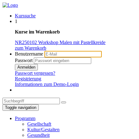
Kurssuche
1
Kurse im Warenkorb
NR250102 Workshop Malen mit Pastellkreide
zum Warenkorb
Benutzername
Passwort
Anmelden
Passwort vergessen?
Registrierung
Informationen zum Demo-Login
Toggle navigation
Programm
Gesellschaft
Kultur/Gestalten
Gesundheit