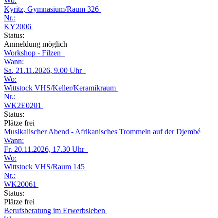
Wo:
Kyritz, Gymnasium/Raum 326
Nr.:
KY2006
Status:
Anmeldung möglich
Workshop - Filzen
Wann:
Sa.
21.11.2026, 9.00 Uhr
Wo:
Wittstock VHS/Keller/Keramikraum
Nr.:
WK2E0201
Status:
Plätze frei
Musikalischer Abend - Afrikanisches Trommeln auf der Djembé
Wann:
Fr.
20.11.2026, 17.30 Uhr
Wo:
Wittstock VHS/Raum 145
Nr.:
WK20061
Status:
Plätze frei
Berufsberatung im Erwerbsleben