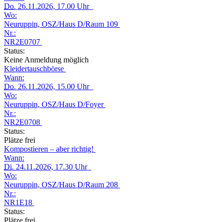
Do.
26.11.2026, 17.00 Uhr
Wo:
Neuruppin, OSZ/Haus D/Raum 109
Nr.:
NR2E0707
Status:
Keine Anmeldung möglich
Kleidertauschbörse
Wann:
Do.
26.11.2026, 15.00 Uhr
Wo:
Neuruppin, OSZ/Haus D/Foyer
Nr.:
NR2E0708
Status:
Plätze frei
Kompostieren – aber richtig!
Wann:
Di.
24.11.2026, 17.30 Uhr
Wo:
Neuruppin, OSZ/Haus D/Raum 208
Nr.:
NR1E18
Status:
Plätze frei