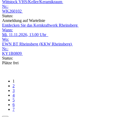
Wittstock VHS/Keller/Keramikraum
Nr.:
WK260102
Status:
Anmeldung auf Warteliste
Entdecken Sie das Kernkraftwerk Rheinsberg
Wann:
Mi.
11.11.2026, 13.00 Uhr
Wo:
EWN BT Rheinsberg (KKW Rheinsberg)
Nr.:
KY1B0809
Status:
Plätze frei
1
2
3
4
5
6
7