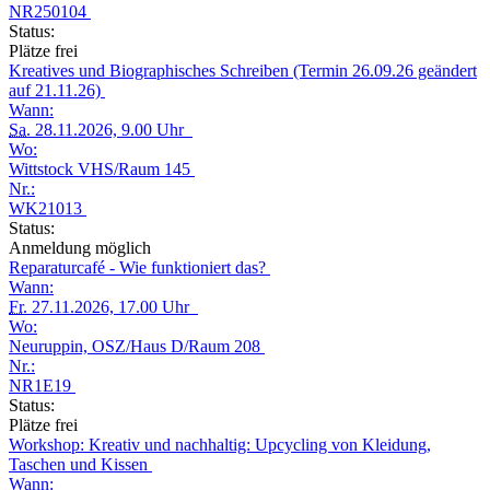
NR250104
Status:
Plätze frei
Kreatives und Biographisches Schreiben (Termin 26.09.26 geändert
auf 21.11.26)
Wann:
Sa.
28.11.2026, 9.00 Uhr
Wo:
Wittstock VHS/Raum 145
Nr.:
WK21013
Status:
Anmeldung möglich
Reparaturcafé - Wie funktioniert das?
Wann:
Fr.
27.11.2026, 17.00 Uhr
Wo:
Neuruppin, OSZ/Haus D/Raum 208
Nr.:
NR1E19
Status:
Plätze frei
Workshop: Kreativ und nachhaltig: Upcycling von Kleidung,
Taschen und Kissen
Wann: