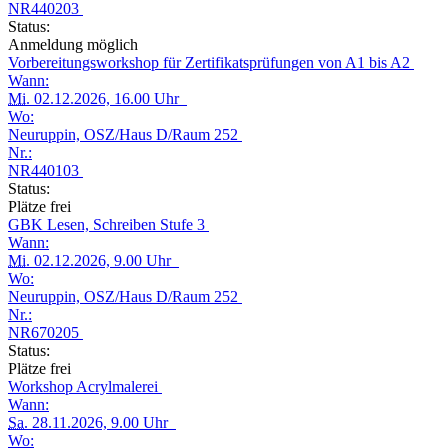
NR440203
Status:
Anmeldung möglich
Vorbereitungsworkshop für Zertifikatsprüfungen von A1 bis A2
Wann:
Mi.
02.12.2026, 16.00 Uhr
Wo:
Neuruppin, OSZ/Haus D/Raum 252
Nr.:
NR440103
Status:
Plätze frei
GBK Lesen, Schreiben Stufe 3
Wann:
Mi.
02.12.2026, 9.00 Uhr
Wo:
Neuruppin, OSZ/Haus D/Raum 252
Nr.:
NR670205
Status:
Plätze frei
Workshop Acrylmalerei
Wann:
Sa.
28.11.2026, 9.00 Uhr
Wo: