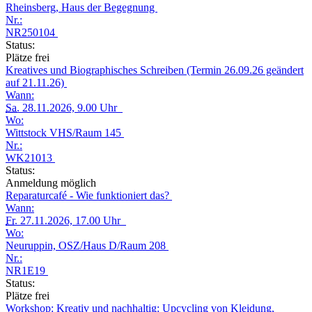
Rheinsberg, Haus der Begegnung
Nr.:
NR250104
Status:
Plätze frei
Kreatives und Biographisches Schreiben (Termin 26.09.26 geändert
auf 21.11.26)
Wann:
Sa.
28.11.2026, 9.00 Uhr
Wo:
Wittstock VHS/Raum 145
Nr.:
WK21013
Status:
Anmeldung möglich
Reparaturcafé - Wie funktioniert das?
Wann:
Fr.
27.11.2026, 17.00 Uhr
Wo:
Neuruppin, OSZ/Haus D/Raum 208
Nr.:
NR1E19
Status:
Plätze frei
Workshop: Kreativ und nachhaltig: Upcycling von Kleidung,