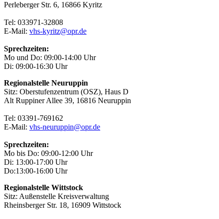
Perleberger Str. 6, 16866 Kyritz
Tel: 033971-32808
E-Mail:
vhs-kyritz@opr.de
Sprechzeiten:
Mo und Do: 09:00-14:00 Uhr
Di: 09:00-16:30 Uhr
Regionalstelle Neuruppin
Sitz: Oberstufenzentrum (OSZ), Haus D
Alt Ruppiner Allee 39, 16816 Neuruppin
Tel: 03391-769162
E-Mail:
vhs-neuruppin@opr.de
Sprechzeiten:
Mo bis Do: 09:00-12:00 Uhr
Di: 13:00-17:00 Uhr
Do:13:00-16:00 Uhr
Regionalstelle Wittstock
Sitz: Außenstelle Kreisverwaltung
Rheinsberger Str. 18, 16909 Wittstock