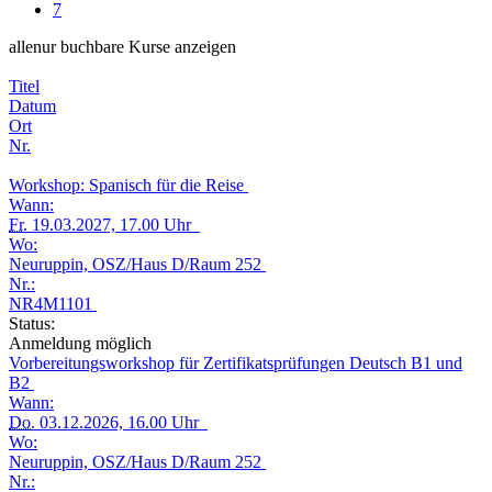
7
alle
nur buchbare
Kurse anzeigen
Titel
Datum
Ort
Nr.
Workshop: Spanisch für die Reise
Wann:
Fr.
19.03.2027, 17.00 Uhr
Wo:
Neuruppin, OSZ/Haus D/Raum 252
Nr.:
NR4M1101
Status:
Anmeldung möglich
Vorbereitungsworkshop für Zertifikatsprüfungen Deutsch B1 und
B2
Wann:
Do.
03.12.2026, 16.00 Uhr
Wo:
Neuruppin, OSZ/Haus D/Raum 252
Nr.: