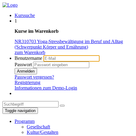
Kurssuche
1
Kurse im Warenkorb
NR310703 Yoga-Stressbewältigung im Beruf und Alltag
(Schwerpunkt Körper und Ernährung)
zum Warenkorb
Benutzername
Passwort
Anmelden
Passwort vergessen?
Registrierung
Informationen zum Demo-Login
Toggle navigation
Programm
Gesellschaft
Kultur/Gestalten