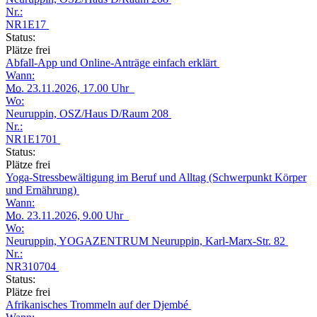
Nr.:
NR1E17
Status:
Plätze frei
Abfall-App und Online-Anträge einfach erklärt
Wann:
Mo.
23.11.2026, 17.00 Uhr
Wo:
Neuruppin, OSZ/Haus D/Raum 208
Nr.:
NR1E1701
Status:
Plätze frei
Yoga-Stressbewältigung im Beruf und Alltag (Schwerpunkt Körper
und Ernährung)
Wann:
Mo.
23.11.2026, 9.00 Uhr
Wo:
Neuruppin, YOGAZENTRUM Neuruppin, Karl-Marx-Str. 82
Nr.:
NR310704
Status:
Plätze frei
Afrikanisches Trommeln auf der Djembé