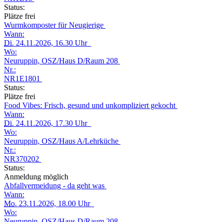
Status:
Plätze frei
Wurmkomposter für Neugierige
Wann:
Di.
24.11.2026, 16.30 Uhr
Wo:
Neuruppin, OSZ/Haus D/Raum 208
Nr.:
NR1E1801
Status:
Plätze frei
Food Vibes: Frisch, gesund und unkompliziert gekocht
Wann:
Di.
24.11.2026, 17.30 Uhr
Wo:
Neuruppin, OSZ/Haus A/Lehrküche
Nr.:
NR370202
Status:
Anmeldung möglich
Abfallvermeidung - da geht was
Wann:
Mo.
23.11.2026, 18.00 Uhr
Wo:
Neuruppin, OSZ/Haus D/Raum 208