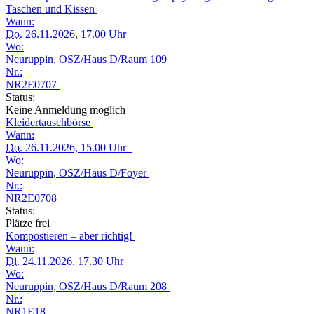
Taschen und Kissen
Wann:
Do.
26.11.2026, 17.00 Uhr
Wo:
Neuruppin, OSZ/Haus D/Raum 109
Nr.:
NR2E0707
Status:
Keine Anmeldung möglich
Kleidertauschbörse
Wann:
Do.
26.11.2026, 15.00 Uhr
Wo:
Neuruppin, OSZ/Haus D/Foyer
Nr.:
NR2E0708
Status:
Plätze frei
Kompostieren – aber richtig!
Wann:
Di.
24.11.2026, 17.30 Uhr
Wo:
Neuruppin, OSZ/Haus D/Raum 208
Nr.:
NR1E18