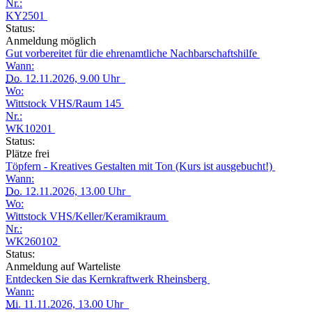
Nr.:
KY2501
Status:
Anmeldung möglich
Gut vorbereitet für die ehrenamtliche Nachbarschaftshilfe
Wann:
Do.
12.11.2026, 9.00 Uhr
Wo:
Wittstock VHS/Raum 145
Nr.:
WK10201
Status:
Plätze frei
Töpfern - Kreatives Gestalten mit Ton (Kurs ist ausgebucht!)
Wann:
Do.
12.11.2026, 13.00 Uhr
Wo:
Wittstock VHS/Keller/Keramikraum
Nr.:
WK260102
Status:
Anmeldung auf Warteliste
Entdecken Sie das Kernkraftwerk Rheinsberg
Wann:
Mi.
11.11.2026, 13.00 Uhr