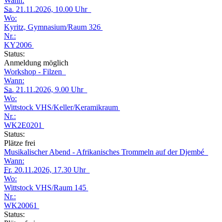
Wann:
Sa.
21.11.2026, 10.00 Uhr
Wo:
Kyritz, Gymnasium/Raum 326
Nr.:
KY2006
Status:
Anmeldung möglich
Workshop - Filzen
Wann:
Sa.
21.11.2026, 9.00 Uhr
Wo:
Wittstock VHS/Keller/Keramikraum
Nr.:
WK2E0201
Status:
Plätze frei
Musikalischer Abend - Afrikanisches Trommeln auf der Djembé
Wann:
Fr.
20.11.2026, 17.30 Uhr
Wo:
Wittstock VHS/Raum 145
Nr.:
WK20061
Status: