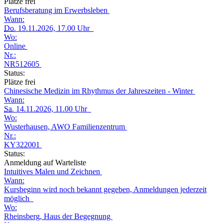
Plätze frei
Berufsberatung im Erwerbsleben
Wann:
Do.
19.11.2026, 17.00 Uhr
Wo:
Online
Nr.:
NR512605
Status:
Plätze frei
Chinesische Medizin im Rhythmus der Jahreszeiten - Winter
Wann:
Sa.
14.11.2026, 11.00 Uhr
Wo:
Wusterhausen, AWO Familienzentrum
Nr.:
KY322001
Status:
Anmeldung auf Warteliste
Intuitives Malen und Zeichnen
Wann:
Kursbeginn wird noch bekannt gegeben, Anmeldungen jederzeit
möglich
Wo:
Rheinsberg, Haus der Begegnung