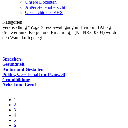
Unsere Dozenten
Außenstellenübersicht
Geschichte der VHS
Kategorien
Veranstaltung "Yoga-Stressbewältigung im Beruf und Alltag
(Schwerpunkt Körper und Ernährung)" (Nr. NR310703) wurde in
den Warenkorb gelegt.
Sprachen
Gesundheit
Kultur und Gestalten
Politik, Gesellschaft und Umwelt
Grundbildung
Arbeit und Beruf
1
2
3
4
5
6