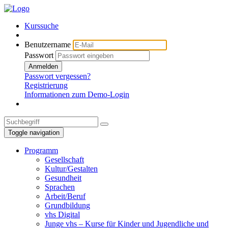
Kurssuche
Benutzername
Passwort
Anmelden
Passwort vergessen?
Registrierung
Informationen zum Demo-Login
Toggle navigation
Programm
Gesellschaft
Kultur/Gestalten
Gesundheit
Sprachen
Arbeit/Beruf
Grundbildung
vhs Digital
Junge vhs – Kurse für Kinder und Jugendliche und