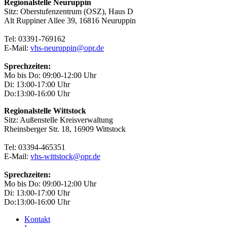
Regionalstelle Neuruppin
Sitz: Oberstufenzentrum (OSZ), Haus D
Alt Ruppiner Allee 39, 16816 Neuruppin
Tel: 03391-769162
E-Mail:
vhs-neuruppin@opr.de
Sprechzeiten:
Mo bis Do: 09:00-12:00 Uhr
Di: 13:00-17:00 Uhr
Do:13:00-16:00 Uhr
Regionalstelle Wittstock
Sitz: Außenstelle Kreisverwaltung
Rheinsberger Str. 18, 16909 Wittstock
Tel: 03394-465351
E-Mail:
vhs-wittstock@opr.de
Sprechzeiten:
Mo bis Do: 09:00-12:00 Uhr
Di: 13:00-17:00 Uhr
Do:13:00-16:00 Uhr
Kontakt