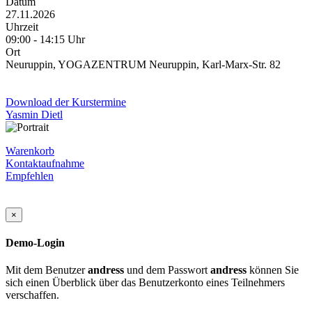
Datum
27.11.2026
Uhrzeit
09:00 - 14:15 Uhr
Ort
Neuruppin, YOGAZENTRUM Neuruppin, Karl-Marx-Str. 82
Download der Kurstermine
Yasmin Dietl
Warenkorb
Kontaktaufnahme
Empfehlen
×
Demo-Login
Mit dem Benutzer
andress
und dem Passwort
andress
können Sie
sich einen Überblick über das Benutzerkonto eines Teilnehmers
verschaffen.