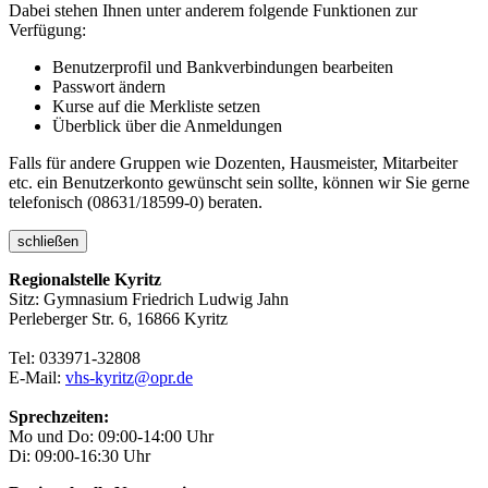
Dabei stehen Ihnen unter anderem folgende Funktionen zur
Verfügung:
Benutzerprofil und Bankverbindungen bearbeiten
Passwort ändern
Kurse auf die Merkliste setzen
Überblick über die Anmeldungen
Falls für andere Gruppen wie Dozenten, Hausmeister, Mitarbeiter
etc. ein Benutzerkonto gewünscht sein sollte, können wir Sie gerne
telefonisch (08631/18599-0) beraten.
schließen
Regionalstelle Kyritz
Sitz: Gymnasium Friedrich Ludwig Jahn
Perleberger Str. 6, 16866 Kyritz
Tel: 033971-32808
E-Mail:
vhs-kyritz@opr.de
Sprechzeiten:
Mo und Do: 09:00-14:00 Uhr
Di: 09:00-16:30 Uhr