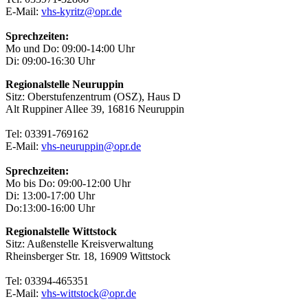
E-Mail:
vhs-kyritz@opr.de
Sprechzeiten:
Mo und Do: 09:00-14:00 Uhr
Di: 09:00-16:30 Uhr
Regionalstelle Neuruppin
Sitz: Oberstufenzentrum (OSZ), Haus D
Alt Ruppiner Allee 39, 16816 Neuruppin
Tel: 03391-769162
E-Mail:
vhs-neuruppin@opr.de
Sprechzeiten:
Mo bis Do: 09:00-12:00 Uhr
Di: 13:00-17:00 Uhr
Do:13:00-16:00 Uhr
Regionalstelle Wittstock
Sitz: Außenstelle Kreisverwaltung
Rheinsberger Str. 18, 16909 Wittstock
Tel: 03394-465351
E-Mail:
vhs-wittstock@opr.de