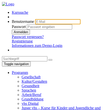
Kurssuche
Benutzername
Passwort
Anmelden
Passwort vergessen?
Registrierung
Informationen zum Demo-Login
Toggle navigation
Programm
Gesellschaft
Kultur/Gestalten
Gesundheit
Sprachen
Arbeit/Beruf
Grundbildung
vhs Digital
Junge vhs – Kurse für Kinder und Jugendliche und