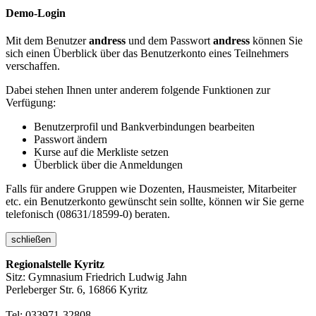
Demo-Login
Mit dem Benutzer
andress
und dem Passwort
andress
können Sie
sich einen Überblick über das Benutzerkonto eines Teilnehmers
verschaffen.
Dabei stehen Ihnen unter anderem folgende Funktionen zur
Verfügung:
Benutzerprofil und Bankverbindungen bearbeiten
Passwort ändern
Kurse auf die Merkliste setzen
Überblick über die Anmeldungen
Falls für andere Gruppen wie Dozenten, Hausmeister, Mitarbeiter
etc. ein Benutzerkonto gewünscht sein sollte, können wir Sie gerne
telefonisch (08631/18599-0) beraten.
schließen
Regionalstelle Kyritz
Sitz: Gymnasium Friedrich Ludwig Jahn
Perleberger Str. 6, 16866 Kyritz
Tel: 033971-32808