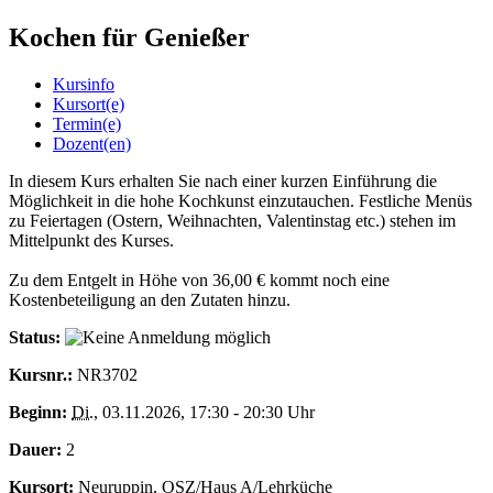
Kochen für Genießer
Kursinfo
Kursort(e)
Termin(e)
Dozent(en)
In diesem Kurs erhalten Sie nach einer kurzen Einführung die
Möglichkeit in die hohe Kochkunst einzutauchen. Festliche Menüs
zu Feiertagen (Ostern, Weihnachten, Valentinstag etc.) stehen im
Mittelpunkt des Kurses.
Zu dem Entgelt in Höhe von 36,00 € kommt noch eine
Kostenbeteiligung an den Zutaten hinzu.
Status:
Kursnr.:
NR3702
Beginn:
Di.
, 03.11.2026, 17:30 - 20:30 Uhr
Dauer:
2
Kursort:
Neuruppin, OSZ/Haus A/Lehrküche