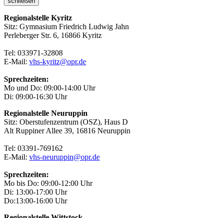
schließen
Regionalstelle Kyritz
Sitz: Gymnasium Friedrich Ludwig Jahn
Perleberger Str. 6, 16866 Kyritz
Tel: 033971-32808
E-Mail:
vhs-kyritz@opr.de
Sprechzeiten:
Mo und Do: 09:00-14:00 Uhr
Di: 09:00-16:30 Uhr
Regionalstelle Neuruppin
Sitz: Oberstufenzentrum (OSZ), Haus D
Alt Ruppiner Allee 39, 16816 Neuruppin
Tel: 03391-769162
E-Mail:
vhs-neuruppin@opr.de
Sprechzeiten:
Mo bis Do: 09:00-12:00 Uhr
Di: 13:00-17:00 Uhr
Do:13:00-16:00 Uhr
Regionalstelle Wittstock