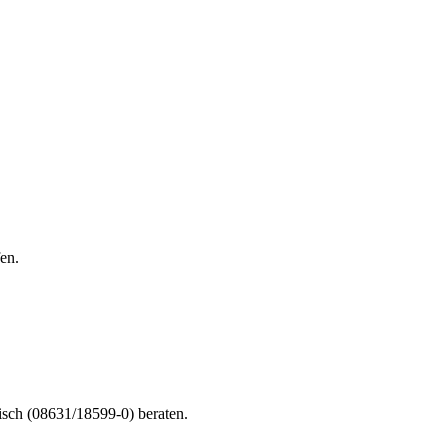
en.
nisch (08631/18599-0) beraten.