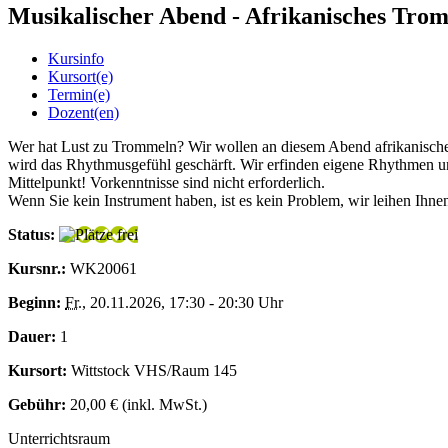
Musikalischer Abend - Afrikanisches Tro
Kursinfo
Kursort(e)
Termin(e)
Dozent(en)
Wer hat Lust zu Trommeln? Wir wollen an diesem Abend afrikanische 
wird das Rhythmusgefühl geschärft. Wir erfinden eigene Rhythmen u
Mittelpunkt! Vorkenntnisse sind nicht erforderlich.
Wenn Sie kein Instrument haben, ist es kein Problem, wir leihen Ihne
Status:
Kursnr.:
WK20061
Beginn:
Fr.
, 20.11.2026, 17:30 - 20:30 Uhr
Dauer:
1
Kursort:
Wittstock VHS/Raum 145
Gebühr:
20,00 € (inkl. MwSt.)
Unterrichtsraum