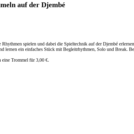
mmeln auf der Djembé
Rhythmen spielen und dabei die Spieltechnik auf der Djembé erlernen 
nd lernen ein einfaches Stück mit Begleitrhythmen, Solo und Break. 
n eine Trommel für 3,00 €.