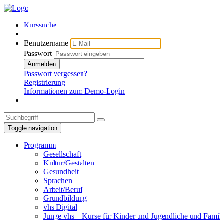
Kurssuche
Benutzername
Passwort
Anmelden
Passwort vergessen?
Registrierung
Informationen zum Demo-Login
Toggle navigation
Programm
Gesellschaft
Kultur/Gestalten
Gesundheit
Sprachen
Arbeit/Beruf
Grundbildung
vhs Digital
Junge vhs – Kurse für Kinder und Jugendliche und Fami