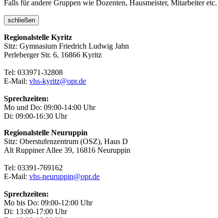
Falls für andere Gruppen wie Dozenten, Hausmeister, Mitarbeiter etc.
schließen
Regionalstelle Kyritz
Sitz: Gymnasium Friedrich Ludwig Jahn
Perleberger Str. 6, 16866 Kyritz
Tel: 033971-32808
E-Mail:
vhs-kyritz@opr.de
Sprechzeiten:
Mo und Do: 09:00-14:00 Uhr
Di: 09:00-16:30 Uhr
Regionalstelle Neuruppin
Sitz: Oberstufenzentrum (OSZ), Haus D
Alt Ruppiner Allee 39, 16816 Neuruppin
Tel: 03391-769162
E-Mail:
vhs-neuruppin@opr.de
Sprechzeiten:
Mo bis Do: 09:00-12:00 Uhr
Di: 13:00-17:00 Uhr