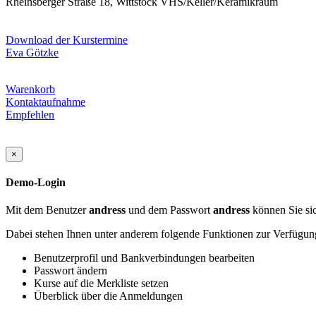
Rheinsberger Straße 18, Wittstock VHS/Keller/Keramikraum
Download der Kurstermine
Eva Götzke
Warenkorb
Kontaktaufnahme
Empfehlen
×
Demo-Login
Mit dem Benutzer
andress
und dem Passwort
andress
können Sie sic
Dabei stehen Ihnen unter anderem folgende Funktionen zur Verfügun
Benutzerprofil und Bankverbindungen bearbeiten
Passwort ändern
Kurse auf die Merkliste setzen
Überblick über die Anmeldungen