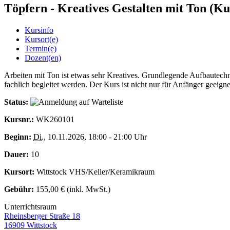
Töpfern - Kreatives Gestalten mit Ton (Kur
Kursinfo
Kursort(e)
Termin(e)
Dozent(en)
Arbeiten mit Ton ist etwas sehr Kreatives. Grundlegende Aufbautech
fachlich begleitet werden. Der Kurs ist nicht nur für Anfänger geeign
Status:
Kursnr.:
WK260101
Beginn:
Di.
, 10.11.2026, 18:00 - 21:00 Uhr
Dauer:
10
Kursort:
Wittstock VHS/Keller/Keramikraum
Gebühr:
155,00 € (inkl. MwSt.)
Unterrichtsraum
Rheinsberger Straße 18
16909 Wittstock