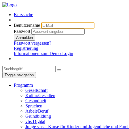
Kurssuche
Benutzername
Passwort
Anmelden
Passwort vergessen?
Registrierung
Informationen zum Demo-Login
Toggle navigation
Programm
Gesellschaft
Kultur/Gestalten
Gesundheit
Sprachen
Arbeit/Beruf
Grundbildung
vhs Digital
Junge vhs – Kurse für Kinder und Jugendliche und Fami