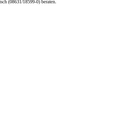
nisch (08631/18599-0) beraten.