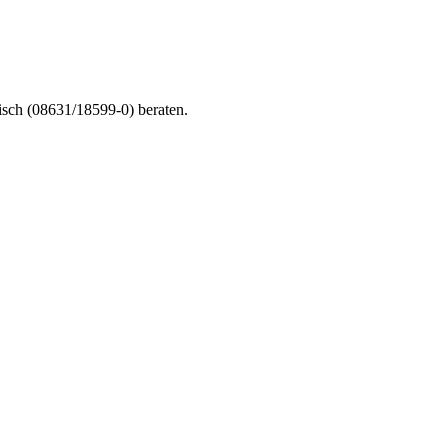
nisch (08631/18599-0) beraten.