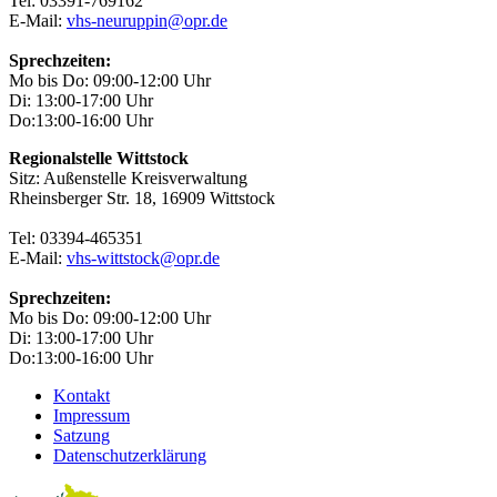
Tel: 03391-769162
E-Mail:
vhs-neuruppin@opr.de
Sprechzeiten:
Mo bis Do: 09:00-12:00 Uhr
Di: 13:00-17:00 Uhr
Do:13:00-16:00 Uhr
Regionalstelle Wittstock
Sitz: Außenstelle Kreisverwaltung
Rheinsberger Str. 18, 16909 Wittstock
Tel: 03394-465351
E-Mail:
vhs-wittstock@opr.de
Sprechzeiten:
Mo bis Do: 09:00-12:00 Uhr
Di: 13:00-17:00 Uhr
Do:13:00-16:00 Uhr
Kontakt
Impressum
Satzung
Datenschutzerklärung