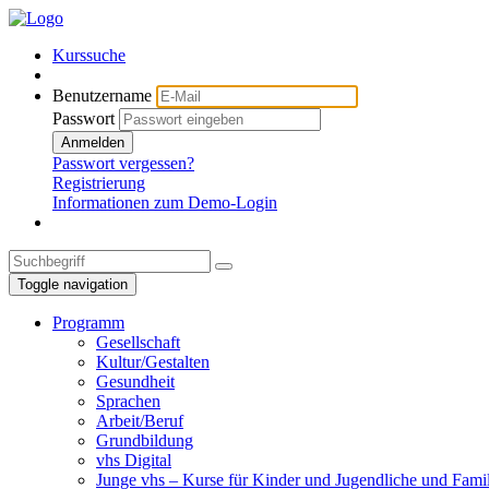
Kurssuche
Benutzername
Passwort
Anmelden
Passwort vergessen?
Registrierung
Informationen zum Demo-Login
Toggle navigation
Programm
Gesellschaft
Kultur/Gestalten
Gesundheit
Sprachen
Arbeit/Beruf
Grundbildung
vhs Digital
Junge vhs – Kurse für Kinder und Jugendliche und Fami