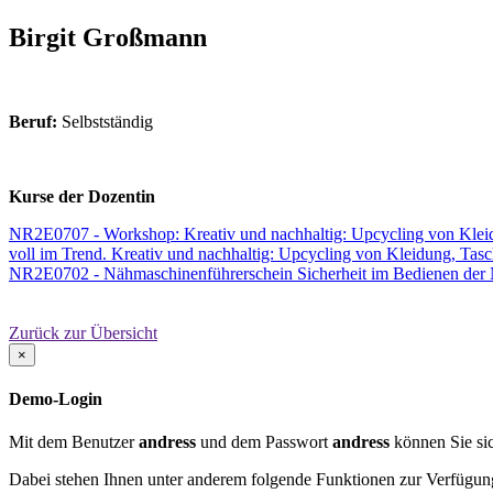
Birgit Großmann
Beruf:
Selbstständig
Kurse der Dozentin
NR2E0707 - Workshop: Kreativ und nachhaltig: Upcycling von Klei
voll im Trend. Kreativ und nachhaltig: Upcycling von Kleidung, Tas
NR2E0702 - Nähmaschinenführerschein Sicherheit im Bedienen der N
Zurück zur Übersicht
×
Demo-Login
Mit dem Benutzer
andress
und dem Passwort
andress
können Sie sic
Dabei stehen Ihnen unter anderem folgende Funktionen zur Verfügun