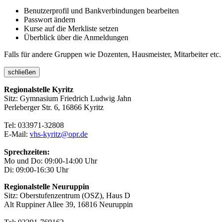
Benutzerprofil und Bankverbindungen bearbeiten
Passwort ändern
Kurse auf die Merkliste setzen
Überblick über die Anmeldungen
Falls für andere Gruppen wie Dozenten, Hausmeister, Mitarbeiter etc.
schließen
Regionalstelle Kyritz
Sitz: Gymnasium Friedrich Ludwig Jahn
Perleberger Str. 6, 16866 Kyritz
Tel: 033971-32808
E-Mail:
vhs-kyritz@opr.de
Sprechzeiten:
Mo und Do: 09:00-14:00 Uhr
Di: 09:00-16:30 Uhr
Regionalstelle Neuruppin
Sitz: Oberstufenzentrum (OSZ), Haus D
Alt Ruppiner Allee 39, 16816 Neuruppin