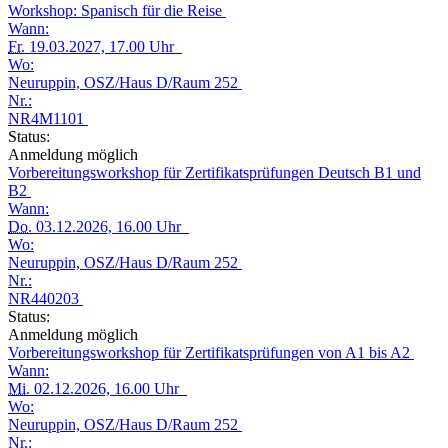
Workshop: Spanisch für die Reise
Wann:
Fr.
19.03.2027, 17.00 Uhr
Wo:
Neuruppin, OSZ/Haus D/Raum 252
Nr.:
NR4M1101
Status:
Anmeldung möglich
Vorbereitungsworkshop für Zertifikatsprüfungen Deutsch B1 und
B2
Wann:
Do.
03.12.2026, 16.00 Uhr
Wo:
Neuruppin, OSZ/Haus D/Raum 252
Nr.:
NR440203
Status:
Anmeldung möglich
Vorbereitungsworkshop für Zertifikatsprüfungen von A1 bis A2
Wann:
Mi.
02.12.2026, 16.00 Uhr
Wo:
Neuruppin, OSZ/Haus D/Raum 252
Nr.: