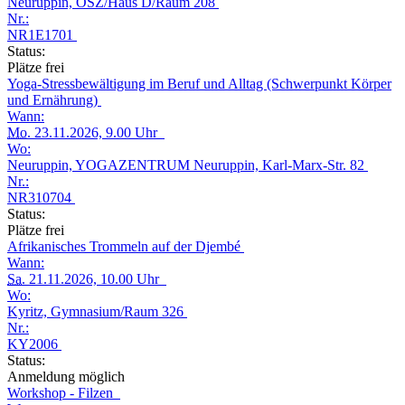
Neuruppin, OSZ/Haus D/Raum 208
Nr.:
NR1E1701
Status:
Plätze frei
Yoga-Stressbewältigung im Beruf und Alltag (Schwerpunkt Körper
und Ernährung)
Wann:
Mo.
23.11.2026, 9.00 Uhr
Wo:
Neuruppin, YOGAZENTRUM Neuruppin, Karl-Marx-Str. 82
Nr.:
NR310704
Status:
Plätze frei
Afrikanisches Trommeln auf der Djembé
Wann:
Sa.
21.11.2026, 10.00 Uhr
Wo:
Kyritz, Gymnasium/Raum 326
Nr.:
KY2006
Status:
Anmeldung möglich
Workshop - Filzen