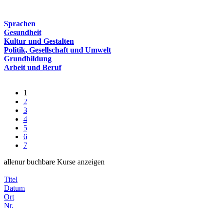
Sprachen
Gesundheit
Kultur und Gestalten
Politik, Gesellschaft und Umwelt
Grundbildung
Arbeit und Beruf
1
2
3
4
5
6
7
alle
nur buchbare
Kurse anzeigen
Titel
Datum
Ort
Nr.