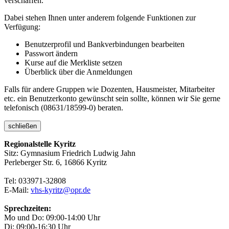
verschaffen.
Dabei stehen Ihnen unter anderem folgende Funktionen zur
Verfügung:
Benutzerprofil und Bankverbindungen bearbeiten
Passwort ändern
Kurse auf die Merkliste setzen
Überblick über die Anmeldungen
Falls für andere Gruppen wie Dozenten, Hausmeister, Mitarbeiter
etc. ein Benutzerkonto gewünscht sein sollte, können wir Sie gerne
telefonisch (08631/18599-0) beraten.
schließen
Regionalstelle Kyritz
Sitz: Gymnasium Friedrich Ludwig Jahn
Perleberger Str. 6, 16866 Kyritz
Tel: 033971-32808
E-Mail:
vhs-kyritz@opr.de
Sprechzeiten:
Mo und Do: 09:00-14:00 Uhr
Di: 09:00-16:30 Uhr