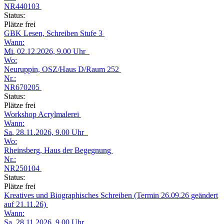
NR440103
Status:
Plätze frei
GBK Lesen, Schreiben Stufe 3
Wann:
Mi.
02.12.2026, 9.00 Uhr
Wo:
Neuruppin, OSZ/Haus D/Raum 252
Nr.:
NR670205
Status:
Plätze frei
Workshop Acrylmalerei
Wann:
Sa.
28.11.2026, 9.00 Uhr
Wo:
Rheinsberg, Haus der Begegnung
Nr.:
NR250104
Status:
Plätze frei
Kreatives und Biographisches Schreiben (Termin 26.09.26 geändert
auf 21.11.26)
Wann:
Sa.
28.11.2026, 9.00 Uhr