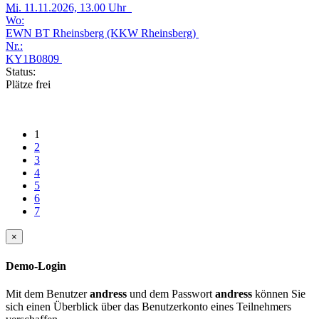
Mi.
11.11.2026, 13.00 Uhr
Wo:
EWN BT Rheinsberg (KKW Rheinsberg)
Nr.:
KY1B0809
Status:
Plätze frei
1
2
3
4
5
6
7
×
Demo-Login
Mit dem Benutzer
andress
und dem Passwort
andress
können Sie
sich einen Überblick über das Benutzerkonto eines Teilnehmers