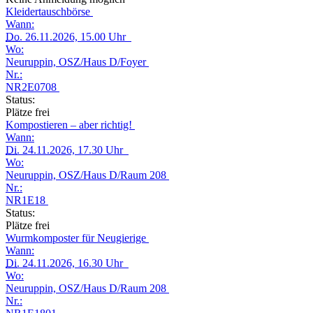
Kleidertauschbörse
Wann:
Do.
26.11.2026, 15.00 Uhr
Wo:
Neuruppin, OSZ/Haus D/Foyer
Nr.:
NR2E0708
Status:
Plätze frei
Kompostieren – aber richtig!
Wann:
Di.
24.11.2026, 17.30 Uhr
Wo:
Neuruppin, OSZ/Haus D/Raum 208
Nr.:
NR1E18
Status:
Plätze frei
Wurmkomposter für Neugierige
Wann:
Di.
24.11.2026, 16.30 Uhr
Wo:
Neuruppin, OSZ/Haus D/Raum 208
Nr.: