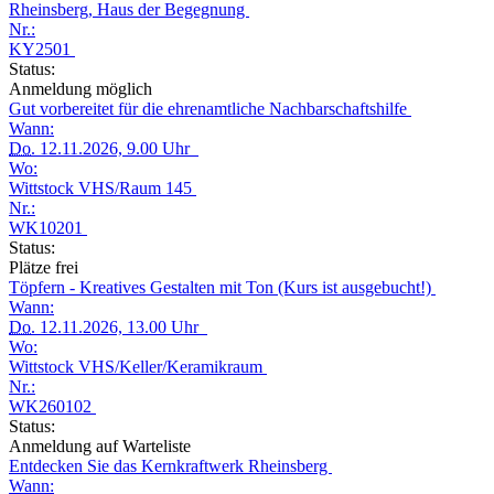
Rheinsberg, Haus der Begegnung
Nr.:
KY2501
Status:
Anmeldung möglich
Gut vorbereitet für die ehrenamtliche Nachbarschaftshilfe
Wann:
Do.
12.11.2026, 9.00 Uhr
Wo:
Wittstock VHS/Raum 145
Nr.:
WK10201
Status:
Plätze frei
Töpfern - Kreatives Gestalten mit Ton (Kurs ist ausgebucht!)
Wann:
Do.
12.11.2026, 13.00 Uhr
Wo:
Wittstock VHS/Keller/Keramikraum
Nr.:
WK260102
Status:
Anmeldung auf Warteliste
Entdecken Sie das Kernkraftwerk Rheinsberg
Wann: