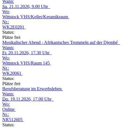
Wann:
Sa.
21.11.2026, 9.00 Uhr
Wo:
Wittstock VHS/Keller/Keramikraum
Nr.:
WK2E0201
Status:
Plätze frei
Musikalischer Abend - Afrikanisches Trommeln auf der Djembé
Wann:
Fr.
20.11.2026, 17.30 Uhr
Wo:
Wittstock VHS/Raum 145
Nr.:
WK20061
Status:
Plätze frei
Berufsberatung im Erwerbsleben
Wann:
Do.
19.11.2026, 17.00 Uhr
Wo:
Online
Nr.:
NR512605
Status: