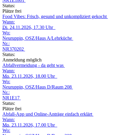
NR1E1801
Status:
Plätze frei
Food Vibes: Frisch, gesund und unkompliziert gekocht
Wann:
Di.
24.11.2026, 17.30 Uhr
Wo:
Neuruppin, OSZ/Haus A/Lehrküche
Nr.:
NR370202
Status:
Anmeldung möglich
Abfallvermeidung - da geht was
Wann:
Mo.
23.11.2026, 18.00 Uhr
Wo:
Neuruppin, OSZ/Haus D/Raum 208
Nr.:
NR1E17
Status:
Plätze frei
Abfall-App und Online-Anträge einfach erklärt
Wann:
Mo.
23.11.2026, 17.00 Uhr
Wo: