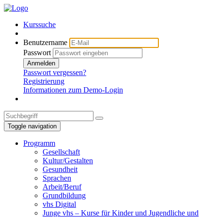
Kurssuche
Benutzername
Passwort
Anmelden
Passwort vergessen?
Registrierung
Informationen zum Demo-Login
Toggle navigation
Programm
Gesellschaft
Kultur/Gestalten
Gesundheit
Sprachen
Arbeit/Beruf
Grundbildung
vhs Digital
Junge vhs – Kurse für Kinder und Jugendliche und