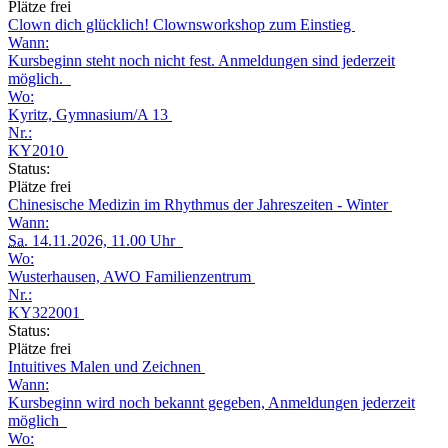
Plätze frei
Clown dich glücklich! Clownsworkshop zum Einstieg
Wann:
Kursbeginn steht noch nicht fest. Anmeldungen sind jederzeit
möglich.
Wo:
Kyritz, Gymnasium/A 13
Nr.:
KY2010
Status:
Plätze frei
Chinesische Medizin im Rhythmus der Jahreszeiten - Winter
Wann:
Sa.
14.11.2026, 11.00 Uhr
Wo:
Wusterhausen, AWO Familienzentrum
Nr.:
KY322001
Status:
Plätze frei
Intuitives Malen und Zeichnen
Wann:
Kursbeginn wird noch bekannt gegeben, Anmeldungen jederzeit
möglich
Wo: