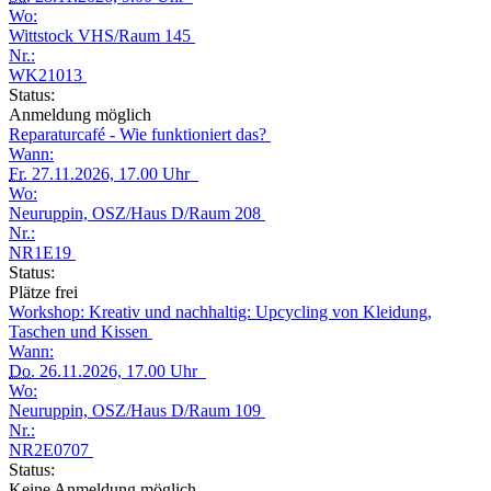
Wo:
Wittstock VHS/Raum 145
Nr.:
WK21013
Status:
Anmeldung möglich
Reparaturcafé - Wie funktioniert das?
Wann:
Fr.
27.11.2026, 17.00 Uhr
Wo:
Neuruppin, OSZ/Haus D/Raum 208
Nr.:
NR1E19
Status:
Plätze frei
Workshop: Kreativ und nachhaltig: Upcycling von Kleidung,
Taschen und Kissen
Wann:
Do.
26.11.2026, 17.00 Uhr
Wo:
Neuruppin, OSZ/Haus D/Raum 109
Nr.:
NR2E0707
Status:
Keine Anmeldung möglich