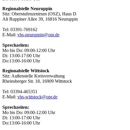
Regionalstelle Neuruppin
Sitz: Oberstufenzentrum (OSZ), Haus D
Alt Ruppiner Allee 39, 16816 Neuruppin
Tel: 03391-769162
E-Mail:
vhs-neuruppin@opr.de
Sprechzeiten:
Mo bis Do: 09:00-12:00 Uhr
Di: 13:00-17:00 Uhr
Do:13:00-16:00 Uhr
Regionalstelle Wittstock
Sitz: Außenstelle Kreisverwaltung
Rheinsberger Str. 18, 16909 Wittstock
Tel: 03394-465351
E-Mail:
vhs-wittstock@opr.de
Sprechzeiten:
Mo bis Do: 09:00-12:00 Uhr
Di: 13:00-17:00 Uhr
Do:13:00-16:00 Uhr