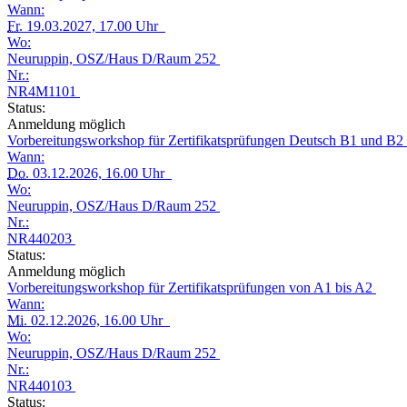
Wann:
Fr.
19.03.2027, 17.00 Uhr
Wo:
Neuruppin, OSZ/Haus D/Raum 252
Nr.:
NR4M1101
Status:
Anmeldung möglich
Vorbereitungsworkshop für Zertifikatsprüfungen Deutsch B1 und B2
Wann:
Do.
03.12.2026, 16.00 Uhr
Wo:
Neuruppin, OSZ/Haus D/Raum 252
Nr.:
NR440203
Status:
Anmeldung möglich
Vorbereitungsworkshop für Zertifikatsprüfungen von A1 bis A2
Wann:
Mi.
02.12.2026, 16.00 Uhr
Wo:
Neuruppin, OSZ/Haus D/Raum 252
Nr.:
NR440103
Status: