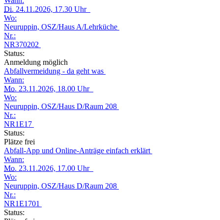
Wann:
Di.
24.11.2026, 17.30 Uhr
Wo:
Neuruppin, OSZ/Haus A/Lehrküche
Nr.:
NR370202
Status:
Anmeldung möglich
Abfallvermeidung - da geht was
Wann:
Mo.
23.11.2026, 18.00 Uhr
Wo:
Neuruppin, OSZ/Haus D/Raum 208
Nr.:
NR1E17
Status:
Plätze frei
Abfall-App und Online-Anträge einfach erklärt
Wann:
Mo.
23.11.2026, 17.00 Uhr
Wo:
Neuruppin, OSZ/Haus D/Raum 208
Nr.:
NR1E1701
Status: