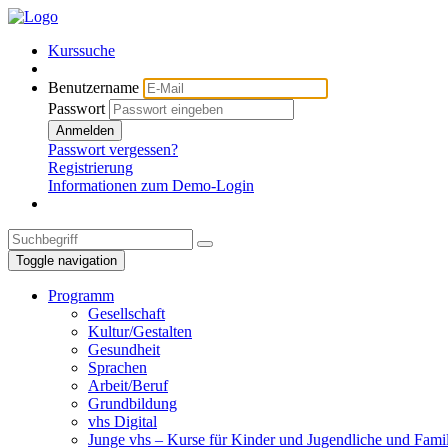
Kurssuche
Benutzername
Passwort
Anmelden
Passwort vergessen?
Registrierung
Informationen zum Demo-Login
Toggle navigation
Programm
Gesellschaft
Kultur/Gestalten
Gesundheit
Sprachen
Arbeit/Beruf
Grundbildung
vhs Digital
Junge vhs – Kurse für Kinder und Jugendliche und Fami