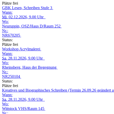
Plätze frei
GBK Lesen, Schreiben Stufe 3
Wann:
Mi.
02.12.2026, 9.00 Uhr
Wo:
Neuruppin, OSZ/Haus D/Raum 252
Nr.:
NR670205
Status:
Plätze frei
Workshop Acrylmalerei
Wann:
Sa.
28.11.2026, 9.00 Uhr
Wo:
Rheinsberg, Haus der Begegnung
Nr.:
NR250104
Status:
Plätze frei
Kreatives und Biographisches Schreiben (Termin 26.09.26 geändert a
Wann:
Sa.
28.11.2026, 9.00 Uhr
Wo:
Wittstock VHS/Raum 145
Nr.: