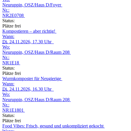
Neuruppin, OSZ/Haus D/Foyer
Nr.:
NR2E0708
Status:
Plätze frei
Kompostieren – aber richtig!
Wann:
Di.
24.11.2026, 17.30 Uhr
Wo:
Neuruppin, OSZ/Haus D/Raum 208
Nr.:
NR1E18
Status:
Plätze frei
Wurmkomposter für Neugierige
Wann:
Di.
24.11.2026, 16.30 Uhr
Wo:
Neuruppin, OSZ/Haus D/Raum 208
Nr.:
NR1E1801
Status:
Plätze frei
Food Vibes: Frisch, gesund und unkompliziert gekocht