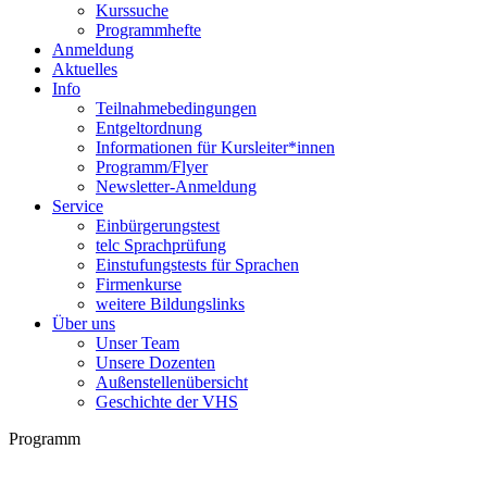
Kurssuche
Programmhefte
Anmeldung
Aktuelles
Info
Teilnahmebedingungen
Entgeltordnung
Informationen für Kursleiter*innen
Programm/Flyer
Newsletter-Anmeldung
Service
Einbürgerungstest
telc Sprachprüfung
Einstufungstests für Sprachen
Firmenkurse
weitere Bildungslinks
Über uns
Unser Team
Unsere Dozenten
Außenstellenübersicht
Geschichte der VHS
Programm