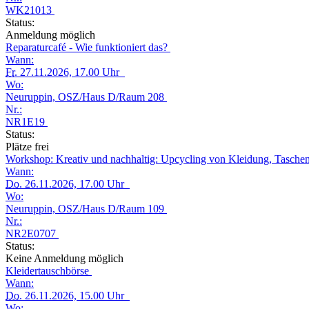
WK21013
Status:
Anmeldung möglich
Reparaturcafé - Wie funktioniert das?
Wann:
Fr.
27.11.2026, 17.00 Uhr
Wo:
Neuruppin, OSZ/Haus D/Raum 208
Nr.:
NR1E19
Status:
Plätze frei
Workshop: Kreativ und nachhaltig: Upcycling von Kleidung, Tasche
Wann:
Do.
26.11.2026, 17.00 Uhr
Wo:
Neuruppin, OSZ/Haus D/Raum 109
Nr.:
NR2E0707
Status:
Keine Anmeldung möglich
Kleidertauschbörse
Wann:
Do.
26.11.2026, 15.00 Uhr
Wo: