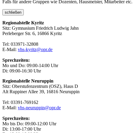
Falls für andere Gruppen wie Dozenten, Hausmeister, Mitarbeiter etc.
schließen
Regionalstelle Kyritz
Sitz: Gymnasium Friedrich Ludwig Jahn
Perleberger Str. 6, 16866 Kyritz
Tel: 033971-32808
E-Mail:
vhs-kyritz@opr.de
Sprechzeiten:
Mo und Do: 09:00-14:00 Uhr
Di: 09:00-16:30 Uhr
Regionalstelle Neuruppin
Sitz: Oberstufenzentrum (OSZ), Haus D
Alt Ruppiner Allee 39, 16816 Neuruppin
Tel: 03391-769162
E-Mail:
vhs-neuruppin@opr.de
Sprechzeiten:
Mo bis Do: 09:00-12:00 Uhr
Di: 13:00-17:00 Uhr