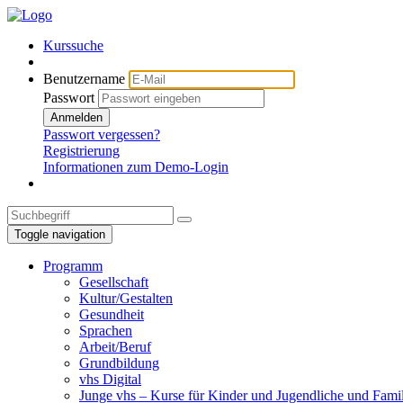
Kurssuche
Benutzername
Passwort
Anmelden
Passwort vergessen?
Registrierung
Informationen zum Demo-Login
Toggle navigation
Programm
Gesellschaft
Kultur/Gestalten
Gesundheit
Sprachen
Arbeit/Beruf
Grundbildung
vhs Digital
Junge vhs – Kurse für Kinder und Jugendliche und Fami