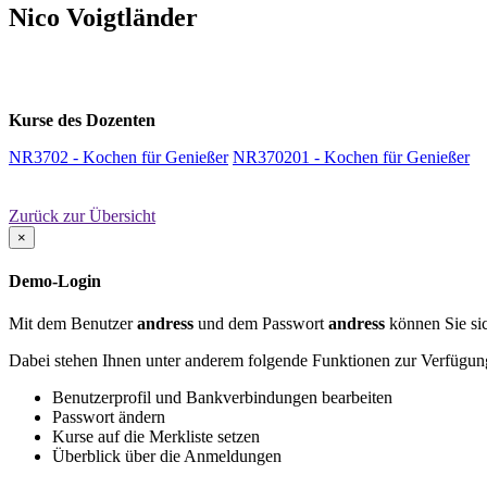
Nico Voigtländer
Kurse des Dozenten
NR3702 - Kochen für Genießer
NR370201 - Kochen für Genießer
Zurück zur Übersicht
×
Demo-Login
Mit dem Benutzer
andress
und dem Passwort
andress
können Sie sic
Dabei stehen Ihnen unter anderem folgende Funktionen zur Verfügun
Benutzerprofil und Bankverbindungen bearbeiten
Passwort ändern
Kurse auf die Merkliste setzen
Überblick über die Anmeldungen