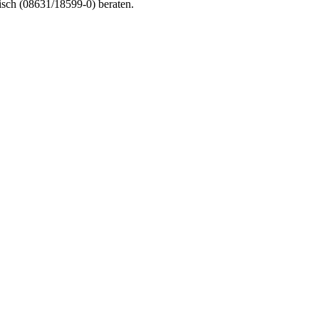
nisch (08631/18599-0) beraten.